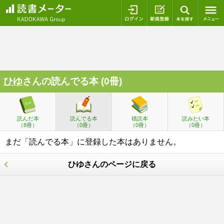
ログイン
新規登録
本を探
ひゆ
さんの読んでる本 (0冊)
読んだ本
読んでる本
積読本
読みたい本
（8冊）
（0冊）
（0冊）
（0冊）
まだ「読んでる本」に登録した本はありません。
ひゆさんのページに戻る