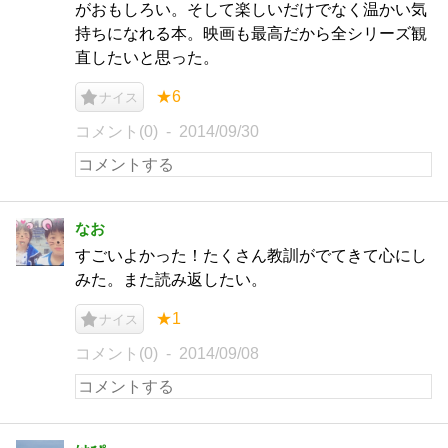
がおもしろい。そして楽しいだけでなく温かい気
持ちになれる本。映画も最高だから全シリーズ観
直したいと思った。
★6
ナイス
コメント(0)
2014/09/30
なお
すごいよかった！たくさん教訓がでてきて心にし
みた。また読み返したい。
★1
ナイス
コメント(0)
2014/09/08