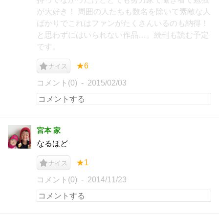
が大好き！ 周囲の人たちも数名を除いて素敵な人
ばかりでこれはファンがたくさんいるのも納得！
と思わずにはいられない作品…。続刊も読む予定
です。
★6
ナイス
コメント(0)
2015/02/03
宮本 家
なるほど
★1
ナイス
コメント(0)
2014/11/23