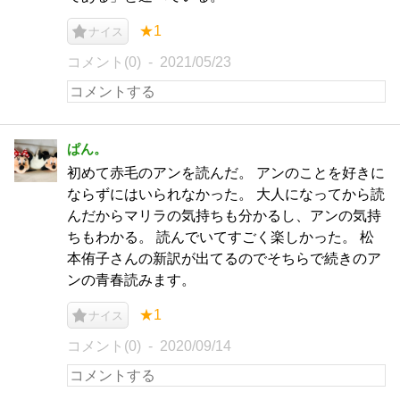
★1
ナイス
コメント(0)
2021/05/23
ぱん。
初めて赤毛のアンを読んだ。 アンのことを好きに
ならずにはいられなかった。 大人になってから読
んだからマリラの気持ちも分かるし、アンの気持
ちもわかる。 読んでいてすごく楽しかった。 松
本侑子さんの新訳が出てるのでそちらで続きのア
ンの青春読みます。
★1
ナイス
コメント(0)
2020/09/14