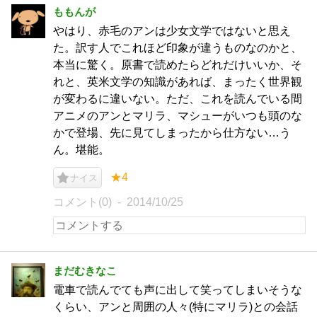
ももんが
やはり、赤毛のアンは少女文学ではないと思え
た。訳す人でこれほど印象が違うものなのかと、
本当に驚く。原書で読めたらどれだけいいか、そ
れと、英米文学の知識があれば、まったく世界観
が変わるに違いない。ただ、これを読んでいる間
アニメのアンとマリラ、マシューがいつも頭のな
かで登場、先に見てしまったから仕方ない…う
ん。堪能。
★4
ナイス
コメント(0)
2014/10/25
まだむきなこ
電車で読んでても声に出して笑ってしまいそうな
くらい、アンと周囲の人々(特にマリラ)との会話