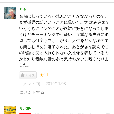
とも
名前は知っているが読んだことがなかったので、
まず孤児の話ということに驚いた。笑 読み進めて
いくうちにアンのことが絶対に好きになってしま
うほどチャーミングで可愛い。度重なる失敗に絶
望しても何度も立ち上がり、人生をどんな場面で
も楽しむ彼女に魅了された。あとがきを読んでこ
の物語は受け入れられない女性像を表しているの
かと知り素敵な話のあと気持ちが少し暗くなりま
した。
★11
ナイス
コメント(0)
2019/11/08
サバ缶