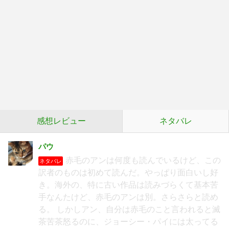
感想レビュー
ネタバレ
パウ
赤毛のアンは何度も読んでいるけど、この
ネタバレ
訳者のものは初めて読んだ。やっぱり面白いし好
き。海外の、特に古い作品は読みづらくて基本苦
手なんたけど、赤毛のアンは別。さらさらと読め
る。 しかしアン、自分は赤毛のこと言われると滅
茶苦茶怒るのに、ジョーシー・パイには太ってる