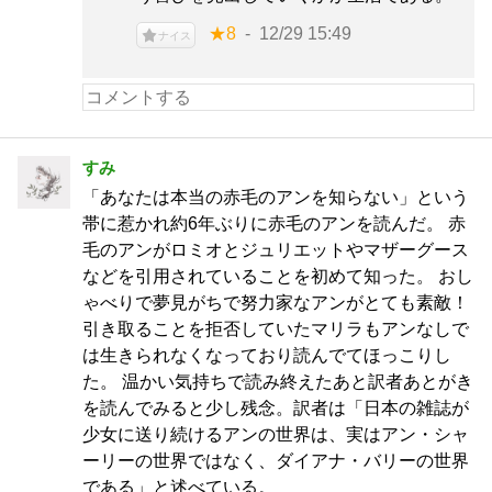
★8
12/29 15:49
ナイス
すみ
「あなたは本当の赤毛のアンを知らない」という
帯に惹かれ約6年ぶりに赤毛のアンを読んだ。 赤
毛のアンがロミオとジュリエットやマザーグース
などを引用されていることを初めて知った。 おし
ゃべりで夢見がちで努力家なアンがとても素敵！
引き取ることを拒否していたマリラもアンなしで
は生きられなくなっており読んでてほっこりし
た。 温かい気持ちで読み終えたあと訳者あとがき
を読んでみると少し残念。訳者は「日本の雑誌が
少女に送り続けるアンの世界は、実はアン・シャ
ーリーの世界ではなく、ダイアナ・バリーの世界
である」と述べている。