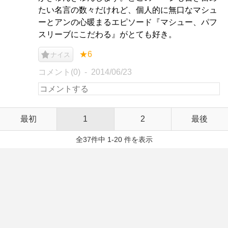
たい名言の数々だけれど、個人的に無口なマシュ
ーとアンの心暖まるエピソード『マシュー、パフ
スリーブにこだわる』がとても好き。
★6
ナイス
コメント(0)
2014/06/23
最初
1
2
最後
全37件中 1-20 件を表示