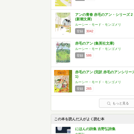
アンの青春 赤毛のアン・シリーズ 2
(新潮文庫)
ルーシー・モード・モンゴメリ
登録
3042
赤毛のアン (集英社文庫)
ルーシー・モード・モンゴメリ
登録
586
赤毛のアン (完訳 赤毛のアンシリー
1)
ルーシー・モード・モンゴメリ
登録
265
もっと見る
この本を読んだ人がよく読む本
にほんの詩集 吉野弘詩集