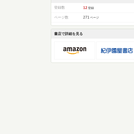
登録数
12
登録
ページ数
271
ページ
書店で詳細を見る