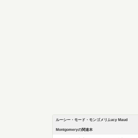
ルーシー・モード・モンゴメリ,Lucy Maud
Montgomeryの関連本