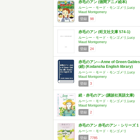
赤毛のアン (徳間アニメ絵本)
ルーシー・モード・モンゴメリ,Lucy
Maud Montgomery
登録
98
赤毛のアン (旺文社文庫 574-1)
ルーシー・モード・モンゴメリ,Lucy
Maud Montgomery
登録
24
赤毛のアン―Anne of Green Gables
(続) (Kodansha English library)
ルーシー・モード・モンゴメリ,Lucy
Maud Montgomery
登録
3
続・赤毛のアン (講談社英語文庫)
ルーシー・モード・モンゴメリ,Lucy
Maud Montgomery
登録
2
赤毛のアン 赤毛のアン・シリーズ 1
ルーシー・モード・モンゴメリ
登録
7785