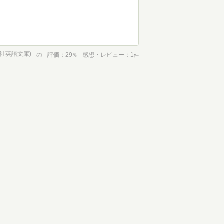
談社英語文庫)
の
評価
29
感想・レビュー
1
％
件