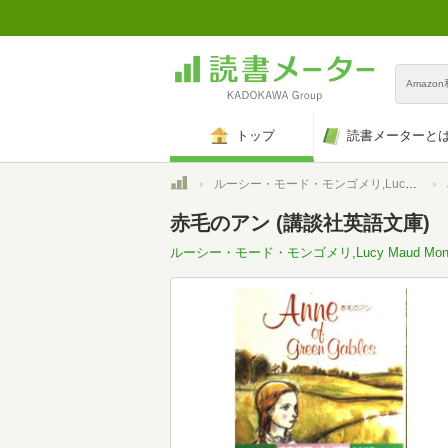
Amazo
トップ
読書メーターと
トップ
ルーシー・モード・モンゴメリ,Lucy Maud Montgomery
赤毛のアン (講談社英語文庫)
ルーシー・モード・モンゴメリ,Lucy Maud Mont