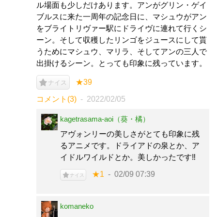
ル場面も少しだけあります。アンがグリン・ゲイ
ブルスに来た一周年の記念日に、マシュウがアン
をブライトリヴァー駅にドライヴに連れて行くシ
ーン。そして収穫したリンゴをジュースにして貰
うためにマシュウ、マリラ、そしてアンの三人で
出掛けるシーン。とっても印象に残っています。
★39
ナイス
コメント(3)
2022/02/05
kagetrasama-aoi（葵・橘）
アヴォンリーの美しさがとても印象に残
るアニメです。ドライアドの泉とか、ア
イドルワイルドとか。美しかったです‼️
★1
02/09 07:39
ナイス
komaneko