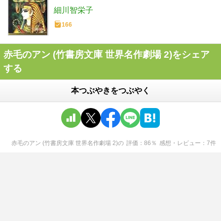
細川智栄子
166
赤毛のアン (竹書房文庫 世界名作劇場 2)をシェア
する
本つぶやきをつぶやく
赤毛のアン (竹書房文庫 世界名作劇場 2)
の
評価
86
％
感想・レビュー
7
件