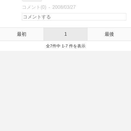
コメント(0)
2008/03/27
最初
1
最後
全7件中 1-7 件を表示