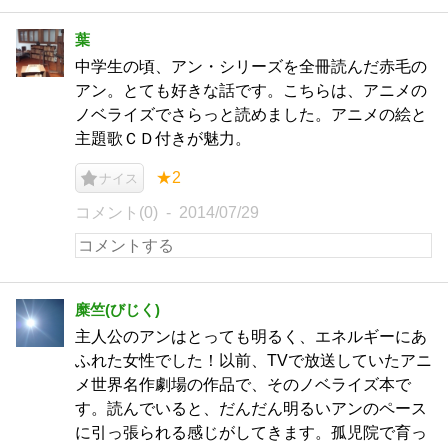
葉
中学生の頃、アン・シリーズを全冊読んだ赤毛の
アン。とても好きな話です。こちらは、アニメの
ノベライズでさらっと読めました。アニメの絵と
主題歌ＣＤ付きが魅力。
★2
ナイス
コメント(0)
2014/07/29
糜竺(びじく)
主人公のアンはとっても明るく、エネルギーにあ
ふれた女性でした！以前、TVで放送していたアニ
メ世界名作劇場の作品で、そのノベライズ本で
す。読んでいると、だんだん明るいアンのペース
に引っ張られる感じがしてきます。孤児院で育っ