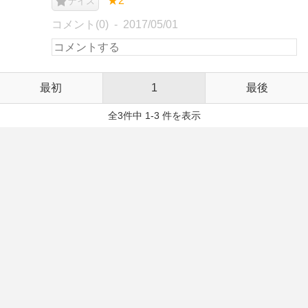
★2
ナイス
コメント(0)
2017/05/01
最初
1
最後
全3件中 1-3 件を表示