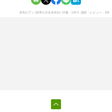
赤毛のアン (世界の少女名作)
の
評価
100
％
感想・レビュー
3
件