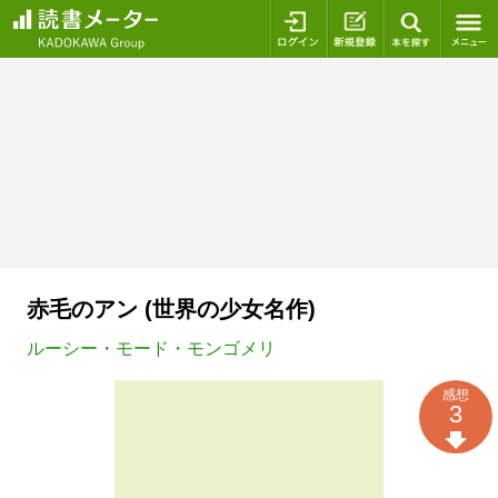
ログイン
新規登録
本を探
赤毛のアン (世界の少女名作)
ルーシー・モード・モンゴメリ
感想
3