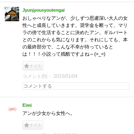
Jyunjyousyoutengai
おしゃべりなアンが、少しずつ思慮深い大人の女
性へと成長していきます。奨学金を断って、マリ
ラの傍で生活することに決めたアン。ギルバート
とのこれからも気になります。それにしても、本
の最終部分で、こんな不幸が待っていると
は！！！小説って残酷ですよね～(>_<)
ナイス
コメント(0)
2015/01/04
Eimi
アンが少女から女性へ。
ナイス