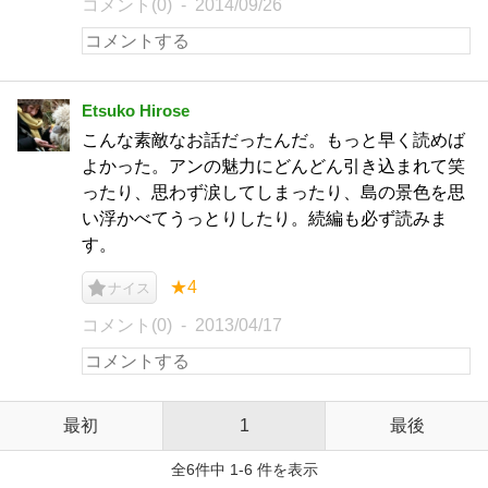
コメント(0)
2014/09/26
Etsuko Hirose
こんな素敵なお話だったんだ。もっと早く読めば
よかった。アンの魅力にどんどん引き込まれて笑
ったり、思わず涙してしまったり、島の景色を思
い浮かべてうっとりしたり。続編も必ず読みま
す。
★4
ナイス
コメント(0)
2013/04/17
最初
1
最後
全6件中 1-6 件を表示