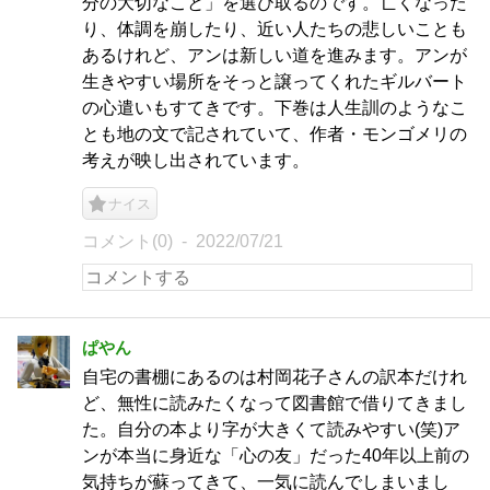
分の大切なこと」を選び取るのです。亡くなった
り、体調を崩したり、近い人たちの悲しいことも
あるけれど、アンは新しい道を進みます。アンが
生きやすい場所をそっと譲ってくれたギルバート
の心遣いもすてきです。下巻は人生訓のようなこ
とも地の文で記されていて、作者・モンゴメリの
考えが映し出されています。
ナイス
コメント(0)
2022/07/21
ぱやん
自宅の書棚にあるのは村岡花子さんの訳本だけれ
ど、無性に読みたくなって図書館で借りてきまし
た。自分の本より字が大きくて読みやすい(笑)ア
ンが本当に身近な「心の友」だった40年以上前の
気持ちが蘇ってきて、一気に読んでしまいまし