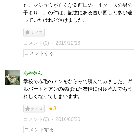
た。マシュウが亡くなる前日の「１ダースの男の
子より…」の件は、記憶にある言い回しと多少違
っていたけれど泣けました。
ナイス
コメント(0)
2019/12/16
あややん
学校で赤毛のアンをならって読んでみました。ギ
ルバートとアンの結ばれた友情に何度読んでもう
れしくなってしまいます。
★3
ナイス
コメント(0)
2016/06/20