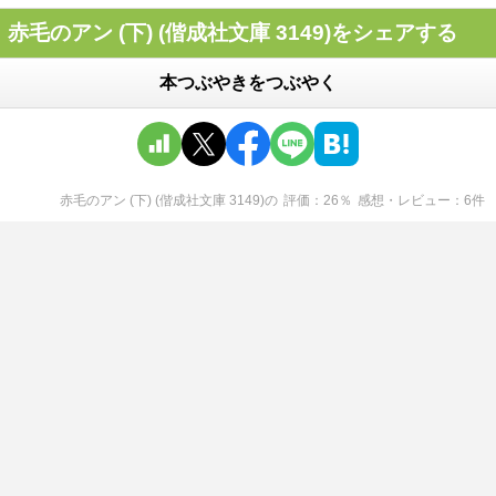
赤毛のアン (下) (偕成社文庫 3149)をシェアする
本つぶやきをつぶやく
赤毛のアン (下) (偕成社文庫 3149)
の
評価
26
％
感想・レビュー
6
件