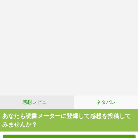
感想レビュー
ネタバレ
あなたも読書メーターに登録して感想を投稿して
みませんか？