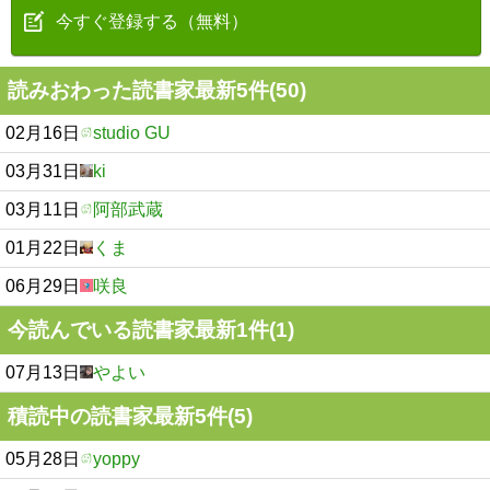
今すぐ登録する（無料）
読みおわった読書家最新5件(50)
02月16日
studio GU
03月31日
ki
03月11日
阿部武蔵
01月22日
くま
06月29日
咲良
今読んでいる読書家最新1件(1)
07月13日
やよい
積読中の読書家最新5件(5)
05月28日
yoppy