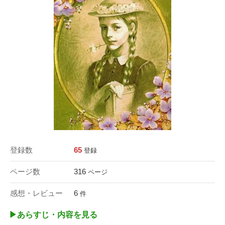
登録数
65
登録
ページ数
316
ページ
感想・レビュー
6
件
▶︎あらすじ・内容を見る