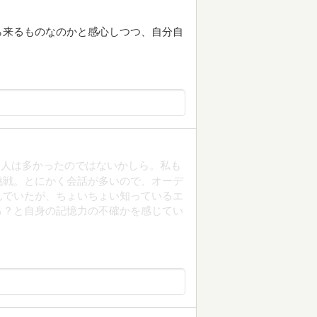
ら来るものなのかと感心しつつ、自分自
た人は多かったのではないかしら。私も
挑戦。とにかく会話が多いので、オーデ
んでいたが、ちょいちょい知っているエ
ら？と自身の記憶力の不確かを感じてい