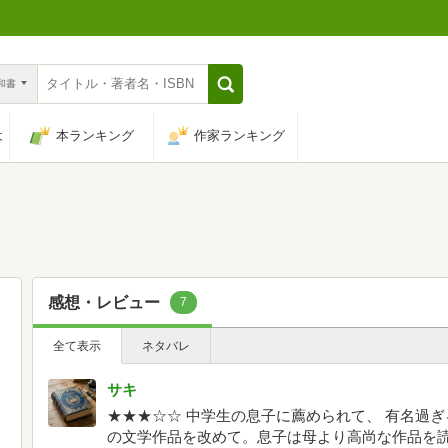
n和書
は
本ランキング
作家ランキング
感想・レビュー
7
全て表示
ネタバレ
サキ
★★★☆☆ 中学生の息子に薦められて、 有名過
の文学作品を改めて。息子は母より高尚な作品を読