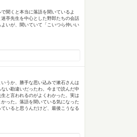
ルで聞くと本当に落語を聞いているよ
と迷亭先生を中心とした野郎たちの会話
もよいが、聞いていて「こいつら仲いい
というか、勝手な思い込みで漱石さんは
もない勘違いだったわ。今まで読んだ中
先生と言われるのがよくわかった。実は
よかった。落語を聞いている気になった
っていると思うんだけど、最後こうなる