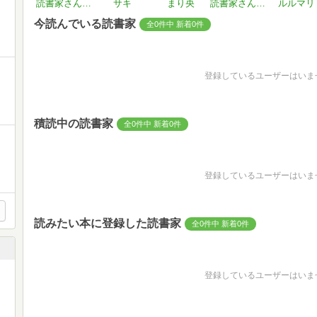
読書家さん#OdPfjA
サキ
まり央
読書家さん#tZ1LvH
ルルマリ
今読んでいる読書家
全0件中 新着0件
登録しているユーザーはいま
積読中の読書家
全0件中 新着0件
登録しているユーザーはいま
読みたい本に登録した読書家
全0件中 新着0件
登録しているユーザーはいま