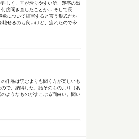
小難しく、耳が滑りやすい所、迷亭の出
何度聞き直したことか… そして長
事象について描写すると言う形式だか
を馳せるのも良いけど、疲れたので今
この作品は読むよりも聞く方が楽しいも
なので、納得した。話そのものより（あ
話のようなものがすこぶる面白い。聞い