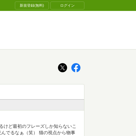
新規登録(無料)
ログイン
ぎるけど最初のフレーズしか知らないこ
んでるなぁ（笑） 猫の視点から物事