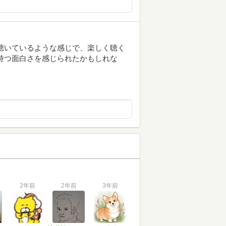
語を聴いているような感じで、楽しく聴く
持つ面白さを感じられたかもしれな
2年前
2年前
3年前