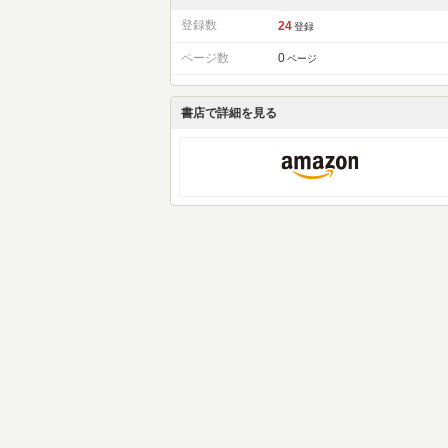
登録数
24
登録
ページ数
0
ページ
書店で詳細を見る