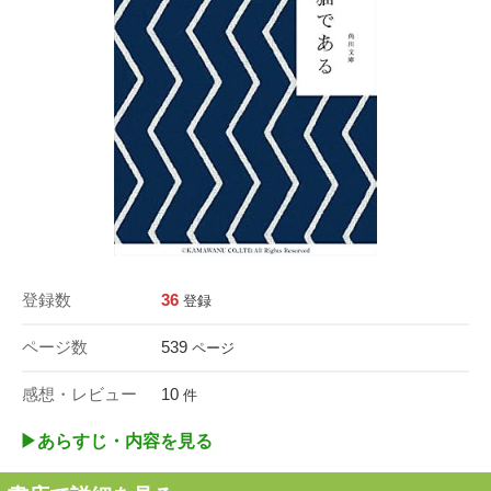
登録数
36
登録
ページ数
539
ページ
感想・レビュー
10
件
▶︎あらすじ・内容を見る