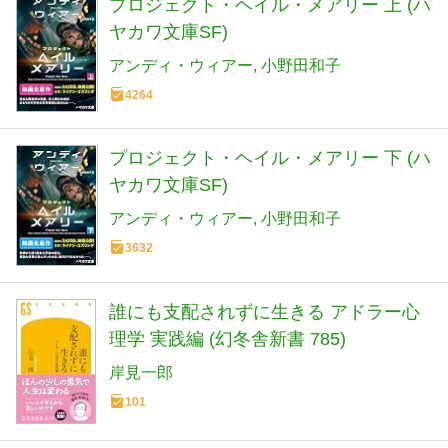
プロジェクト・ヘイル・メアリー 上 (ハ
ヤカワ文庫SF)
アンディ・ウィアー
小野田和子
4264
プロジェクト・ヘイル・メアリー 下 (ハ
ヤカワ文庫SF)
アンディ・ウィアー
小野田和子
3632
誰にも支配されずに生きる アドラー心
理学 実践編 (幻冬舎新書 785)
岸見一郎
101