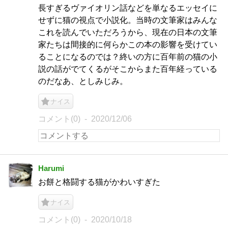
長すぎるヴァイオリン話などを単なるエッセイに
せずに猫の視点で小説化。当時の文筆家はみんな
これを読んでいただろうから、現在の日本の文筆
家たちは間接的に何らかこの本の影響を受けてい
ることになるのでは？終いの方に百年前の猫の小
説の話がでてくるがそこからまた百年経っている
のだなあ、としみじみ。
ナイス
コメント(0)
2020/12/06
Harumi
お餅と格闘する猫がかわいすぎた
ナイス
コメント(0)
2020/10/18