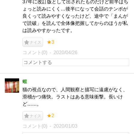
37年に改訂版として出されたものだけど前半はち
ょっと読みにくく…後半になって会話のテンポが
良くって読みやすくなったけど、途中で「まんが
で読破」を読んで全体像把握してからのほうが私
は読みやすかったです。
★3
ナイス
コメント(0)
2020/04/26
蝦
猫の視点なので、人間観察と描写に遠慮がなく、
滑稽かつ痛快。ラストはある意味衝撃。長いけ
ど……。
★2
ナイス
コメント(0)
2020/01/03