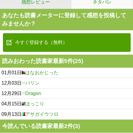
感想レビュー
ネタバレ
あなたも読書メーターに登録して感想を投稿して
みませんか？
今すぐ登録する（無料）
読みおわった読書家最新5件(25)
01月01日
はなおかじった
12月03日
バリン
12月29日
Dragon
04月15日
ほっこり
09月13日
アサガイウツロ
今読んでいる読書家最新2件(3)