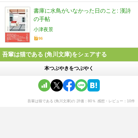
書庫に水鳥がいなかった日のこと: 漢詩
の手帖
小津夜景
96
吾輩は猫である (角川文庫)をシェアする
本つぶやきをつぶやく
吾輩は猫である (角川文庫)
の
評価
80
％
感想・レビュー
10
件