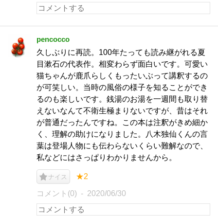
pencocco
久しぶりに再読。100年たっても読み継がれる夏
目漱石の代表作。相変わらず面白いです。可愛い
猫ちゃんが鹿爪らしくもったいぶって講釈するの
が可笑しい。当時の風俗の様子を知ることができ
るのも楽しいです。銭湯のお湯を一週間も取り替
えないなんて不衛生極まりないですが、昔はそれ
が普通だったんですね。この本は注釈がきめ細か
く、理解の助けになりました。八木独仙くんの言
葉は登場人物にも伝わらないくらい難解なので、
私などにはさっぱりわかりませんから。
★2
ナイス
コメント(0)
2020/06/30