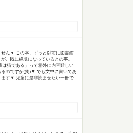
せん▼ この本、ずっと以前に図書館
すが、既に絶版になっているとの事。
輩は猫である」って意外に内容難しい
るのですが(笑)▼ でも文中に書いてあ
ます▼ 児童に是非読ませたい一冊で