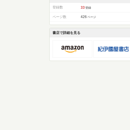
登録数
33
登録
ページ数
426
ページ
書店で詳細を見る