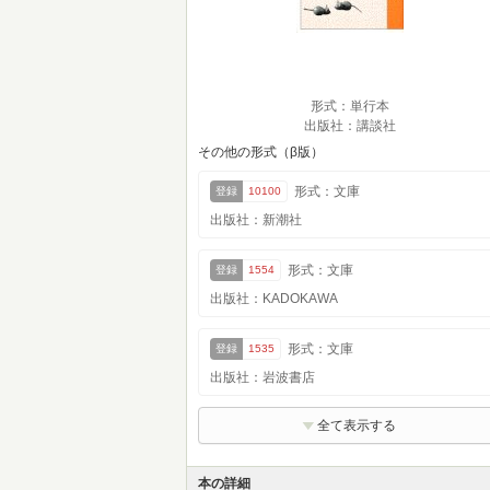
形式：単行本
出版社：講談社
その他の形式（β版）
形式：文庫
登録
10100
出版社：新潮社
形式：文庫
登録
1554
出版社：KADOKAWA
形式：文庫
登録
1535
出版社：岩波書店
全て表示する
本の詳細