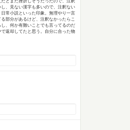
文だとまた挫折しそうだったので、注釈
いし、見ない漢字も多いので、注釈ない
り日常小説といった印象。無理やり一言
てる部分があるけど、注釈なかったらこ
るし、何か有難いことでも言ってるのだ
中で返却してたと思う。自分に合った物