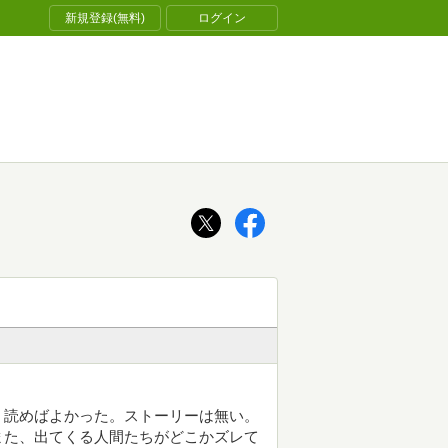
新規登録(無料)
ログイン
く読めばよかった。ストーリーは無い。
また、出てくる人間たちがどこかズレて