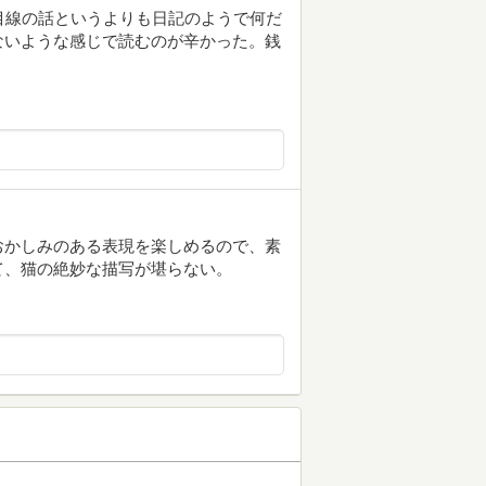
目線の話というよりも日記のようで何だ
ないような感じで読むのが辛かった。銭
おかしみのある表現を楽しめるので、素
て、猫の絶妙な描写が堪らない。