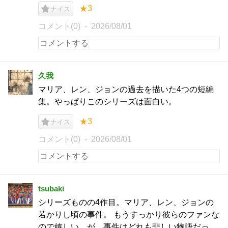
★3
ナイス
コメント(0)
2026/08/01
久我
マリア、レン、ジョンの過去を描いた4つの短編
集。やっぱりこのシリーズは面白い。
★3
ナイス
コメント(0)
2026/08/01
tsubaki
シリーズものの4作目。マリア、レン、ジョンの
若かりし頃の事件。 もうすっかり彼らのファンな
ので嬉しい…が、事件はどれも悲しい物語だっ