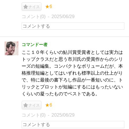
★6
ナイス
コメント(0)
2025/06/29
コマンドー者
ここ１０年くらいの鮎川賞受賞者としては実力は
トップクラスだと思う市川氏の受賞作からのシリ
ーズの短編集。コンパクトなボリュームだが、本
格推理短編としてはいずれも標準以上の仕上がり
で、特に最後の書下ろし作品が一番短いのに、ト
リックとプロットが短編にするにはもったいない
くらいの凝ったものでベストである。
★6
ナイス
コメント(0)
2025/06/29