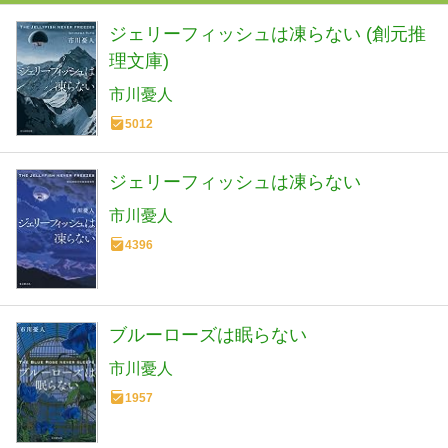
ジェリーフィッシュは凍らない (創元推
理文庫)
市川憂人
5012
ジェリーフィッシュは凍らない
市川憂人
4396
ブルーローズは眠らない
市川憂人
1957