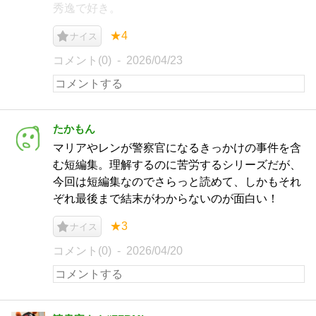
秀逸で好き。
★4
ナイス
コメント(0)
2026/04/23
たかもん
マリアやレンが警察官になるきっかけの事件を含
む短編集。理解するのに苦労するシリーズだが、
今回は短編集なのでさらっと読めて、しかもそれ
ぞれ最後まで結末がわからないのが面白い！
★3
ナイス
コメント(0)
2026/04/20