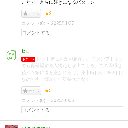
ことで、さらに好きになるパターン。
★9
ナイス
コメント(0)
2025/11/27
ヒロ
レッドデビルが印象深い。ヴァンプドッグ
ネタバレ
でも再登場する人物たちが出てくる。この因縁は
後々本編に引き継がれそう。作中時代が1980年代
なので少し懐かしい気持ちになる。
★5
ナイス
コメント(0)
2025/10/05