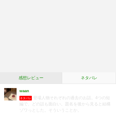
感想レビュー
ネタバレ
waan
登場人物それぞれの過去のお話。4つの短
ネタバレ
編で、どの話も面白い。題名を後から見ると結構
ゾワっとした。そういうことか。