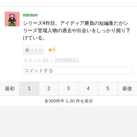
minion
シリーズ4作目。アイディア勝負の短編集だがシ
リーズ登場人物の過去や出会いをしっかり掘り下
げている。
★5
ナイス
コメント(0)
2025/05/21
最初
1
2
3
4
5
最後
全300件中 1-20 件を表示