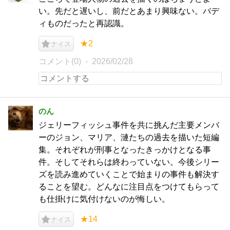
い。先だと遅いし、前だとあまり興味ない。バデ
ィものだったと再認識。
★2
ナイス
コメント(0)
2026/02/28
のん
ジェリーフィッシュ事件を共に挑んだ主要メンバ
ーのジョン、マリア、漣たちの過去を描いた短編
集。それぞれが刑事となったきっかけとなる事
件。そしてそれらは終わっていない。今後シリー
ズを読み進めていくことで始まりの事件も解決す
ることを望む。どんなに注目点をつけてもらって
も仕掛けに気付けないのが悔しい。
★14
ナイス