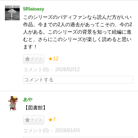
5Rlaioasy
このシリーズのバディファンなら読んだ方がいい
作品。今までの2人の過去があってこその、今の2
人がある。このシリーズの背景を知って続編に進
むと、さらにこのシリーズが楽しく読めると思い
ます！
★12
ナイス
コメント(0)
2026/02/12
あや
【図書館】
★7
ナイス
コメント(0)
2026/01/03