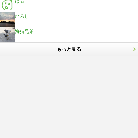
はる
ひろし
海猫兄弟
もっと見る