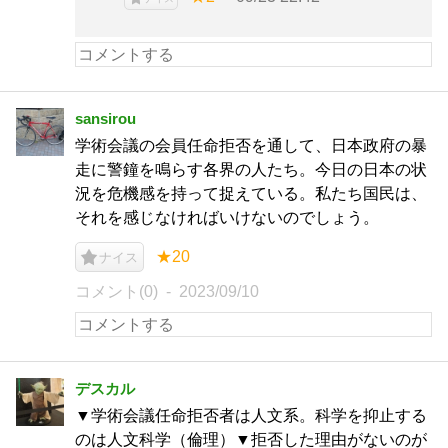
sansirou
学術会議の会員任命拒否を通して、日本政府の暴
走に警鐘を鳴らす各界の人たち。今日の日本の状
況を危機感を持って捉えている。私たち国民は、
それを感じなければいけないのでしょう。
★20
ナイス
コメント(0)
2023/09/10
デスカル
▼学術会議任命拒否者は人文系。科学を抑止する
のは人文科学（倫理）▼拒否した理由がないのが