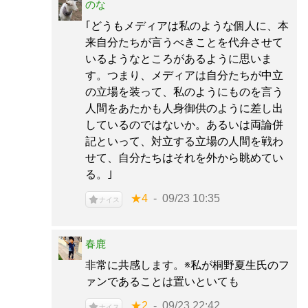
のな
｢どうもメディアは私のような個人に、本
来自分たちが言うべきことを代弁させて
いるようなところがあるように思いま
す。つまり、メディアは自分たちが中立
の立場を装って、私のようにものを言う
人間をあたかも人身御供のように差し出
しているのではないか。あるいは両論併
記といって、対立する立場の人間を戦わ
せて、自分たちはそれを外から眺めてい
る。｣
★4
09/23 10:35
ナイス
春鹿
非常に共感します。※私が桐野夏生氏のフ
ァンであることは置いといても
★2
09/23 22:42
ナイス