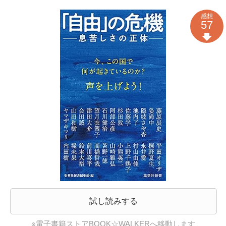
感想
57
試し読みする
※電子書籍ストアBOOK☆WALKERへ移動します