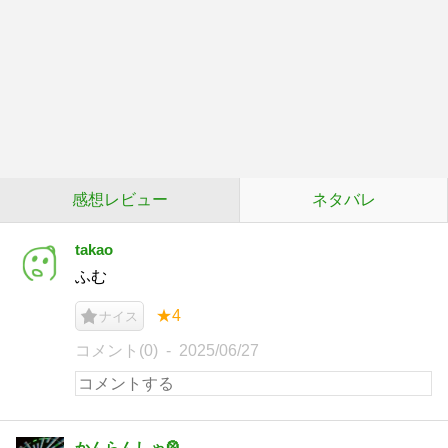
感想レビュー
ネタバレ
takao
ふむ
★4
ナイス
コメント(0)
2025/06/27
かんらんしゃ🎡