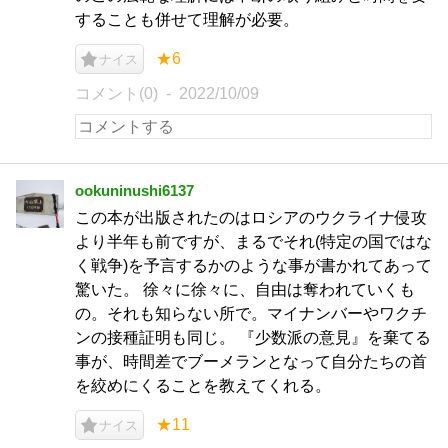
することも併せて理解が必要。
★6
ナイス
コメント(0)
2022/10/09
ookuninushi6137
この本が出版されたのはロシアのウクライナ侵攻
より半年も前ですが、まるでそれ(特定の国ではな
く戦争)を予言するかのような事が書かれてあって
驚いた。 徐々に徐々に、自由は奪われていくも
の。それも知らない所で。マイナンバーやワクチ
ンの接種証明も同じ。 『少数派の意見』を棄てる
事が、時間差でブーメランとなって自分たちの首
を絞めにくることを教えてくれる。
★11
ナイス