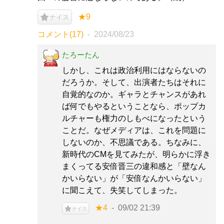
★9
ナイス
コメント(17)
2024/08/23
たろーたん
しかし、これは政治利用にはならないの
だろうか。そして、出演者たちはそれに
自覚的なのか。ギャラとチャンスがあれ
ば何でもやるということなら、ポップカ
ルチャーも権力のしもべになったという
ことだ。なぜメディアは、これを問題に
しないのか、不思議である。ちなみに、
新時代のCMを見てみたが、明らかに浮き
まくってる安倍晋三の違和感と「壁なん
かいらない」が「安倍なんかいらない」
に聞こえて、失笑してしまった。
★4
09/02 21:39
ナイス