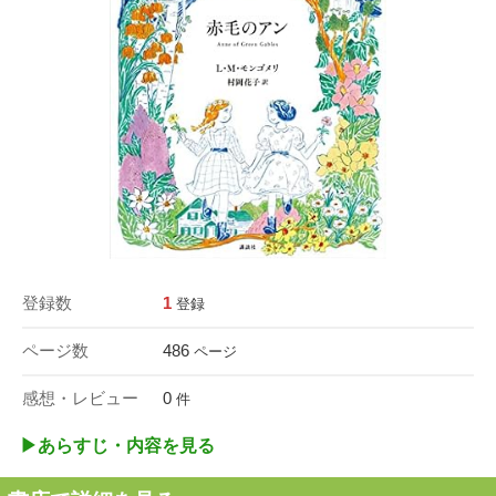
登録数
1
登録
ページ数
486
ページ
感想・レビュー
0
件
▶︎あらすじ・内容を見る