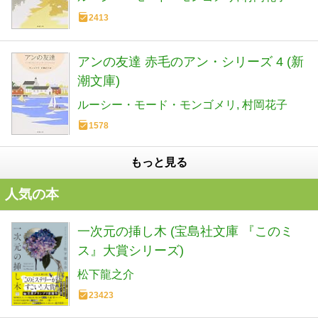
2413
アンの友達 赤毛のアン・シリーズ 4 (新
潮文庫)
ルーシー・モード・モンゴメリ
村岡花子
1578
もっと見る
人気の本
一次元の挿し木 (宝島社文庫 『このミ
ス』大賞シリーズ)
松下龍之介
23423