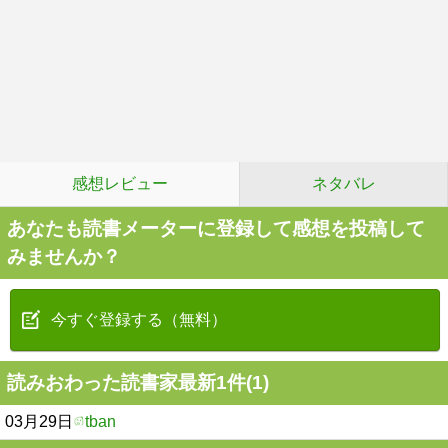
感想レビュー
ネタバレ
あなたも読書メーターに登録して感想を投稿して
みませんか？
今すぐ登録する（無料）
読みおわった読書家最新1件(1)
03月29日
tban