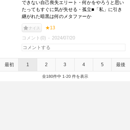
できない自己喪失エリート・何かをやろうと思い
たってもすぐに気が失せる・孤立■「私」に引き
継がれた暗黒は何のメタファーか
★13
ナイス
コメント(0)
2024/07/20
最初
1
2
3
4
5
最後
全180件中 1-20 件を表示