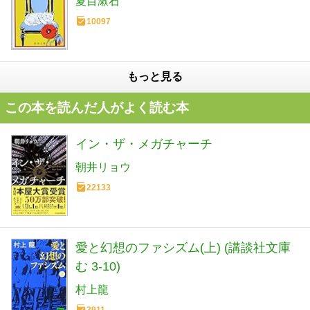
夏目漱石
10097
もっと見る
この本を読んだ人がよく読む本
イン・ザ・メガチャーチ
朝井リョウ
22133
愛と幻想のファシズム(上) (講談社文庫
む 3-10)
村上龍