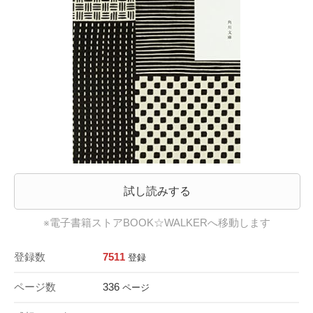
試し読みする
※電子書籍ストアBOOK☆WALKERへ移動します
登録数
7511
登録
ページ数
336
ページ