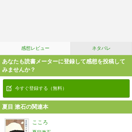
感想レビュー
ネタバレ
あなたも読書メーターに登録して感想を投稿して
みませんか？
今すぐ登録する（無料）
夏目 漱石の関連本
こころ