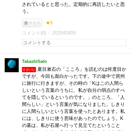
されているとと思った。定期的に再読したいと思
う。
★6
ナイス
コメント(0)
2025/03/05
TakashiSato
夏目漱石の「こころ」を読むのは何度目か
ネタバレ
ですが、今回も面白かったです。下の途中で房州
に旅行に行きますが、その時の「Kはこの人間ら
しいという言葉のうちに、私が自分の弱点のすべ
てを隠しているというのです。」のところ、「人
間らしい」という言葉が気になりました。しきり
に人間らしいという言葉を使ったとあります。私
には、しきりに使う意味があったのでしょう。K
の墓は、私が石屋へ行って見立てたということ