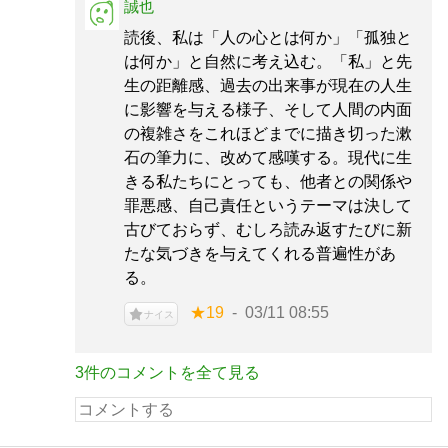
誠也
読後、私は「人の心とは何か」「孤独と
は何か」と自然に考え込む。「私」と先
生の距離感、過去の出来事が現在の人生
に影響を与える様子、そして人間の内面
の複雑さをこれほどまでに描き切った漱
石の筆力に、改めて感嘆する。現代に生
きる私たちにとっても、他者との関係や
罪悪感、自己責任というテーマは決して
古びておらず、むしろ読み返すたびに新
たな気づきを与えてくれる普遍性があ
る。
★19
03/11 08:55
ナイス
3件のコメントを全て見る