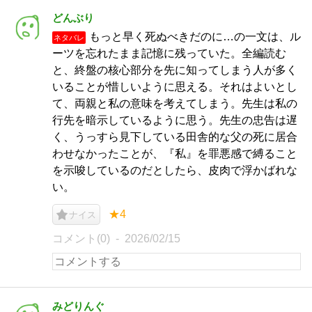
どんぶり
もっと早く死ぬべきだのに…の一文は、ル
ネタバレ
ーツを忘れたまま記憶に残っていた。全編読む
と、終盤の核心部分を先に知ってしまう人が多く
いることが惜しいように思える。それはよいとし
て、両親と私の意味を考えてしまう。先生は私の
行先を暗示しているように思う。先生の忠告は遅
く、うっすら見下している田舎的な父の死に居合
わせなかったことが、『私』を罪悪感で縛ること
を示唆しているのだとしたら、皮肉で浮かばれな
い。
★4
ナイス
コメント(0)
2026/02/15
みどりんぐ