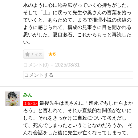
水のように心に沁み広がっていく心持ちがした。
そして「上」に戻って先生や奥さんの言葉を拾っ
ていくと、あらためて、まるで推理小説の伏線の
ように感じられて、構成の見事さに目を開かれる
思いがした。夏目漱石、これからもっと再読した
い。
★6
ナイス
コメント(0)
2025/08/31
みん
最後先生は奥さんに「殉死でもしたらよか
ネタバレ
ろう」と言われて、それが直接的な関係がないに
しろ、それをきっかけに自殺について考えだし
て、死んでしまったということなのだろうか。 そ
んな会話をした後に先生が亡くなってしまって、