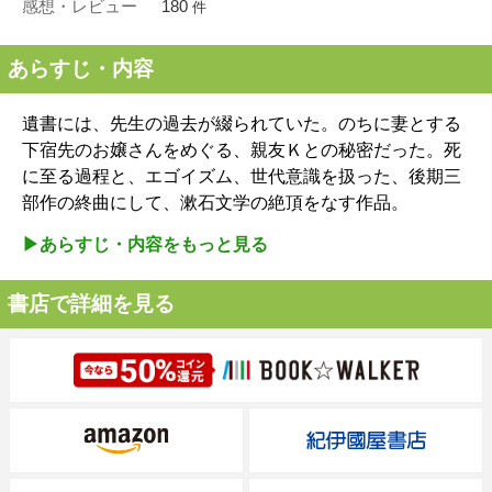
感想・レビュー
180
件
あらすじ・内容
遺書には、先生の過去が綴られていた。のちに妻とする
下宿先のお嬢さんをめぐる、親友Ｋとの秘密だった。死
に至る過程と、エゴイズム、世代意識を扱った、後期三
部作の終曲にして、漱石文学の絶頂をなす作品。
▶︎あらすじ・内容をもっと見る
書店で詳細を見る