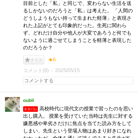
目前とした「私」と同じで、変わらない生活を送
るしかないのだろうと「私」は考えた。 「人間の
どうしようもない持って生まれた軽薄」と表現さ
れた上記がとても印象的だった。生死に関わら
ず、どれだけ自分や他人が大変であろうと何でも
ないように過ごせてしまうことを軽薄と表現した
のだろうか？
★6
ナイス
コメント(0)
2025/05/15
oubli
高校時代に現代文の授業で習ったのを思い
ネタバレ
出し購入。 授業を受けていた当時は先生に対する
嫌悪感や卑劣さだけに焦点を当てた読み方をして
しまい、先生という登場人物はあまり好きになれ