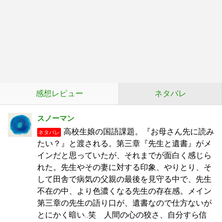
感想レビュー
ネタバレ
スノーマン
高校生娘の国語課題。『お母さん先に読み
ネタバレ
たい？』と渡される。第三章『先生と遺書』がメ
インだと思っていたが、それまでが面白く感じら
れた。先生やその妻に対する印象、やりとり、そ
して田舎で病気の父親の最後を見守る中で、先生
不在の中、より色濃くなる先生の存在感。メイン
第三章の先生の語り口が、遺書なので仕方ないが
とにかく暗い‥笑 人間の心の狡さ、自分すら信