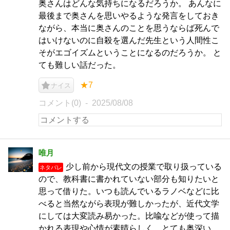
奥さんはどんな気持ちになるだろうか。 あんなに
最後まで奥さんを思いやるような発言をしておき
ながら、本当に奥さんのことを思うならば死んで
はいけないのに自殺を選んだ先生という人間性こ
そがエゴイズムということになるのだろうか。 と
ても難しい話だった。
★7
ナイス
コメント(0)
2025/08/08
唯月
少し前から現代文の授業で取り扱っている
ネタバレ
ので、教科書に書かれていない部分も知りたいと
思って借りた。いつも読んでいるラノベなどに比
べると当然ながら表現が難しかったが、近代文学
にしては大変読み易かった。比喩などが使って描
かれる表現や心情が素晴らしく、とても奥深い。