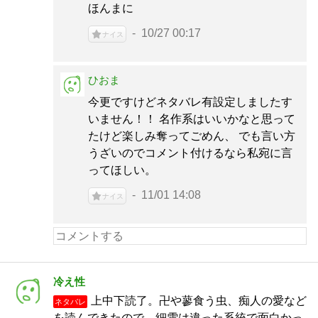
ほんまに
10/27 00:17
ナイス
ひおま
今更ですけどネタバレ有設定しましたす
いません！！ 名作系はいいかなと思って
たけど楽しみ奪ってごめん、 でも言い方
うざいのでコメント付けるなら私宛に言
ってほしい。
11/01 14:08
ナイス
冷え性
上中下読了。卍や蓼食う虫、痴人の愛など
ネタバレ
を読んできたので、細雪は違った系統で面白かっ