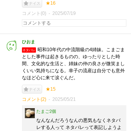
★16
ナイス
コメント(0)
2025/07/19
ひおま
昭和10年代の中流階級の4姉妹。こまごま
ネタバレ
とした事件は起きるものの、ゆったりとした時
間、文化的な生活と、姉妹の仲の良さが微笑まし
くいい気持ちになる。幸子の流産は自分でも意外
なほど心に来て涙ぐんだ。
★15
ナイス
コメント(2)
2025/05/21
たまご2個
なんなんだろうなんの悪気もなくネタバ
レする人って ネタバレって表記しようよ