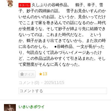
久しぶりの谷崎作品。 鶴子、幸子、雪
ネタバレ
子、妙子の四姉妹の話。 雪子お見合いすんのか
いせんのかいのお話。というか、見合いってだけ
でここまで家を巻き込んでの話になるのか…時代
が全然違うな。そして妙子が姉より先に結婚でき
ないってのは、これまた時代だなと。 という
か、鶴子があまり出てきてないから、また次の時
に出るのかしら。 ●谷崎作品、一文が長がった
り、句読点なくて読みづらいイメージあったけ
ど、この作品は読みやすくて引き込まれた。そし
て変態度がそんなに高くなかった。
★13
ナイス
コメント(0)
2025/11/15
いきいきボウイ