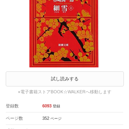
試し読みする
※電子書籍ストアBOOK☆WALKERへ移動します
登録数
6093
登録
ページ数
352
ページ