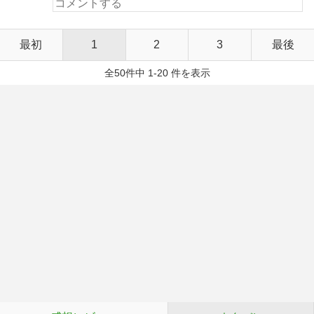
最初
1
2
3
最後
全50件中 1-20 件を表示