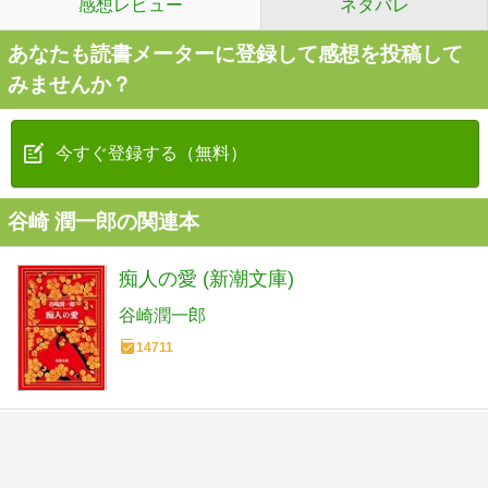
感想レビュー
ネタバレ
あなたも読書メーターに登録して感想を投稿して
みませんか？
今すぐ登録する（無料）
谷崎 潤一郎の関連本
痴人の愛 (新潮文庫)
谷崎潤一郎
14711
春琴抄 (新潮文庫)
谷崎潤一郎