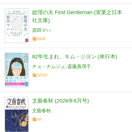
総理の夫 First Gentleman (実業之日本
社文庫)
原田マハ
5319
82年生まれ、キム・ジヨン (単行本)
チョ・ナムジュ
斎藤真理子
12721
文藝春秋 (2026年6月号)
文藝春秋
14