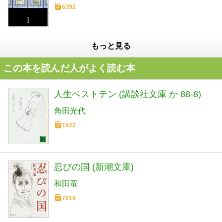
6392
もっと見る
この本を読んだ人がよく読む本
人生ベストテン (講談社文庫 か 88-8)
角田光代
1922
忍びの国 (新潮文庫)
和田竜
7919