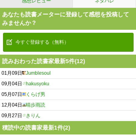
感想レビュー
ネタバレ
あなたも読書メーターに登録して感想を投稿して
みませんか？
今すぐ登録する（無料）
読みおわった読書家最新5件(12)
01月09日
Jumblesoul
09月04日
hakusyoku
05月07日
くらげ男
12月04日
晴歩雨読
09月27日
きりん
積読中の読書家最新1件(2)