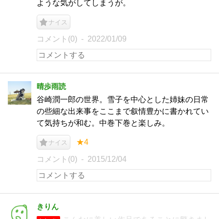
ような気がしてしまうが。
ナイス
コメント(0)
2022/01/09
晴歩雨読
谷崎潤一郎の世界。雪子を中心とした姉妹の日常
の些細な出来事をここまで叙情豊かに書かれてい
て気持ちが和む。中巻下巻と楽しみ。
★4
ナイス
コメント(0)
2015/12/04
きりん