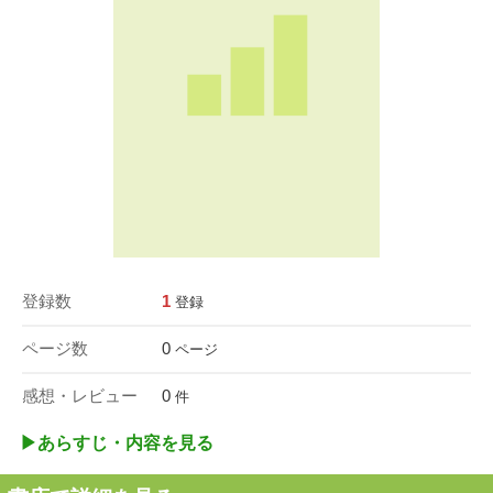
登録数
1
登録
ページ数
0
ページ
感想・レビュー
0
件
▶︎あらすじ・内容を見る