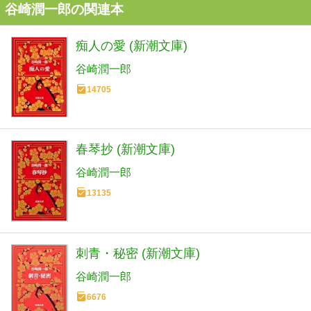
谷崎潤一郎の関連本
痴人の愛 (新潮文庫)
谷崎潤一郎
14705
春琴抄 (新潮文庫)
谷崎潤一郎
13135
刺青・秘密 (新潮文庫)
谷崎潤一郎
6676