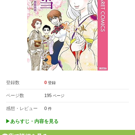
登録数
0
登録
ページ数
195
ページ
感想・レビュー
0
件
▶︎あらすじ・内容を見る