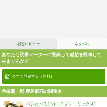
感想レビュー
ネタバレ
あなたも読書メーターに登録して感想を投稿して
みませんか？
今すぐ登録する（無料）
谷崎潤一郎,鹿島麻耶の関連本
ベジたべる(1) (ニチブンコミックス)