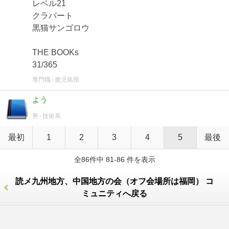
レベル21
クラバート
黒猫サンゴロウ
THE BOOKs
31/365
専門職
鹿児島県
よう
男
技術系
最初
1
2
3
4
5
最後
全86件中 81-86 件を表示
読メ九州地方、中国地方の会（オフ会場所は福岡） コ
ミュニティへ戻る