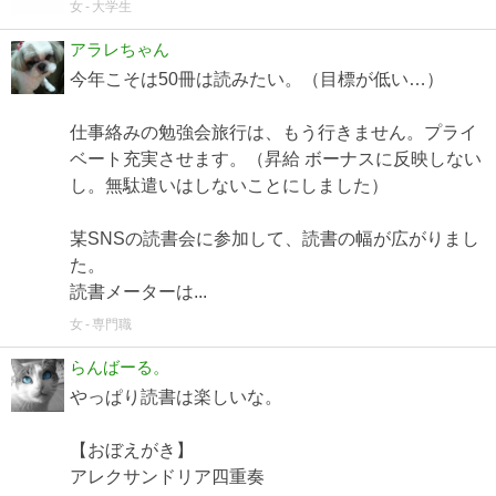
女
大学生
アラレちゃん
今年こそは50冊は読みたい。（目標が低い…）
仕事絡みの勉強会旅行は、もう行きません。プライ
ベート充実させます。（昇給 ボーナスに反映しない
し。無駄遣いはしないことにしました）
某SNSの読書会に参加して、読書の幅が広がりまし
た。
読書メーターは...
女
専門職
らんばーる。
やっぱり読書は楽しいな。
【おぼえがき】
アレクサンドリア四重奏