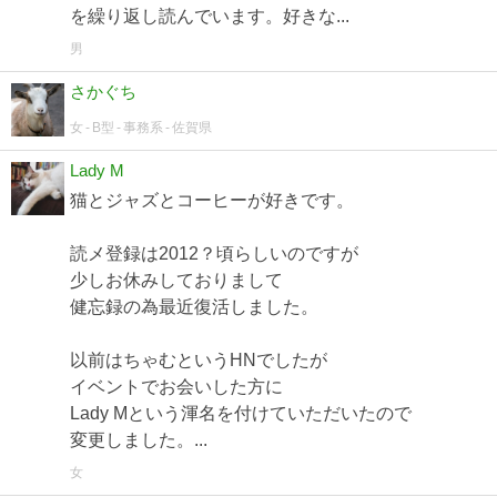
を繰り返し読んでいます。好きな...
男
さかぐち
女
B型
事務系
佐賀県
Lady M
猫とジャズとコーヒーが好きです。
読メ登録は2012？頃らしいのですが
少しお休みしておりまして
健忘録の為最近復活しました。
以前はちゃむというHNでしたが
イベントでお会いした方に
Lady Mという渾名を付けていただいたので
変更しました。...
女