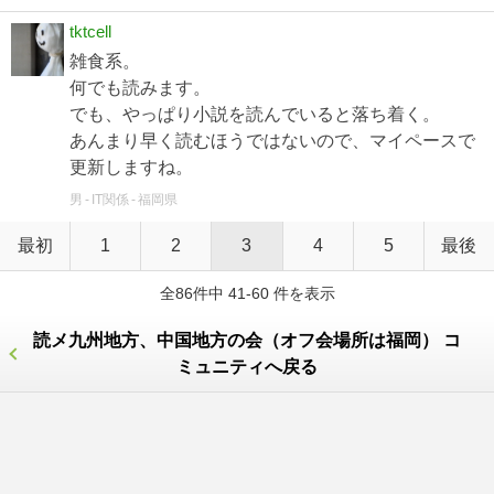
tktcell
雑食系。
何でも読みます。
でも、やっぱり小説を読んでいると落ち着く。
あんまり早く読むほうではないので、マイペースで
更新しますね。
男
IT関係
福岡県
最初
1
2
3
4
5
最後
全86件中 41-60 件を表示
読メ九州地方、中国地方の会（オフ会場所は福岡） コ
ミュニティへ戻る