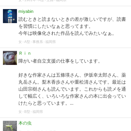
miyabin
読むときと読まないときの差が激しいですが、読書
を習慣にしたいなぁと思ってます。
今年は映像化された作品を読んでみたいなぁ。
女
A型
事務系
福岡県
Ｒｉｎ
障がい者自立支援の仕事をしています。
好きな作家さんは五條瑛さん、伊坂幸太郎さん、薬
丸岳さん。梨木香歩さんや重松清さんです。最近は
山田宗樹さんも読んでいます。これからも読メを通
して幅広く、いろいろな作家さんの本に出会ってい
けたらと思っています。...
女
B型
福岡県
本の虫