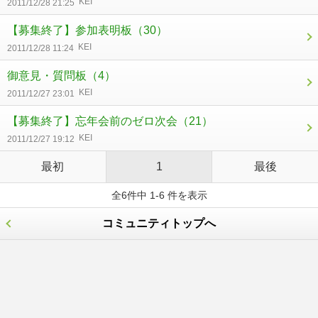
KEI
2011/12/28 21:25
【募集終了】参加表明板
（30）
KEI
2011/12/28 11:24
御意見・質問板
（4）
KEI
2011/12/27 23:01
【募集終了】忘年会前のゼロ次会
（21）
KEI
2011/12/27 19:12
最初
1
最後
全6件中 1-6 件を表示
コミュニティトップへ