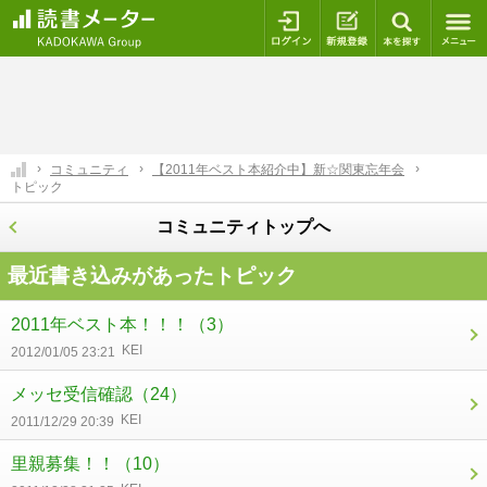
ログイン
新規登録
本を探
コミュニティ
【2011年ベスト本紹介中】新☆関東忘年会
トピック
コミュニティトップへ
最近書き込みがあったトピック
2011年ベスト本！！！
（3）
KEI
2012/01/05 23:21
メッセ受信確認
（24）
KEI
2011/12/29 20:39
里親募集！！
（10）