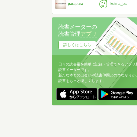
parapara
keima_bc
読書メーターの
読書管理
アプリ
詳しくはこちら
日々の読書量を簡単に記録・管理できるアプリ
読書メーターです。
新たな本との出会いや読書仲間とのつながりが
読書をもっと楽しくします。