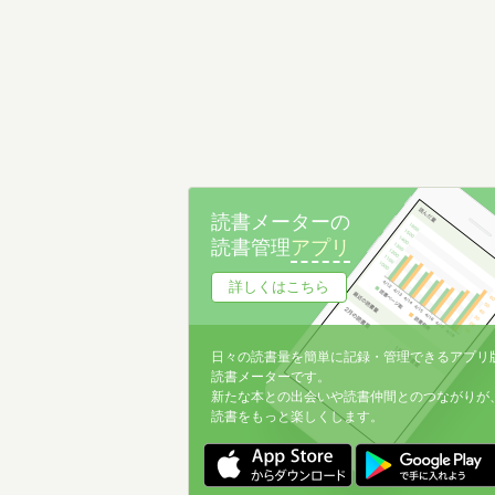
読書メーターの
読書管理
アプリ
詳しくはこちら
日々の読書量を簡単に記録・管理できるアプリ
読書メーターです。
新たな本との出会いや読書仲間とのつながりが
読書をもっと楽しくします。