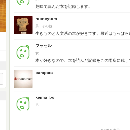
趣味で読んだ本を記録します。
rooneytom
男
その他
生きものと人文系の本が好きです。最近はもっぱら
フッセル
女
本が好きなので、本を読んだ記録をこの場所に残し
parapara
keima_bc
男