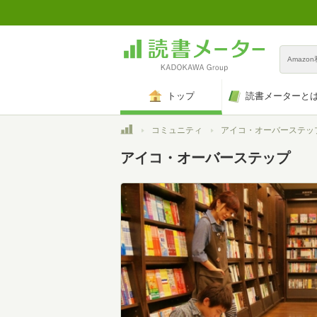
Amazo
トップ
読書メーターと
トップ
コミュニティ
アイコ・オーバーステッ
アイコ・オーバーステップ