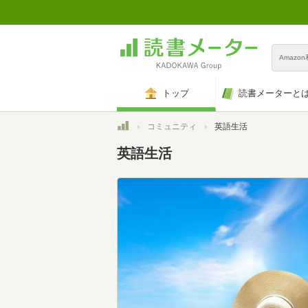
Amazo
トップ
読書メーターと
トップ
コミュニティ
英語生活
英語生活