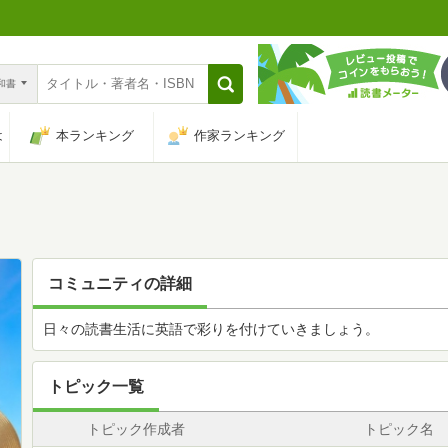
n和書
は
本ランキング
作家ランキング
コミュニティの詳細
日々の読書生活に英語で彩りを付けていきましょう。
トピック一覧
トピック作成者
トピック名