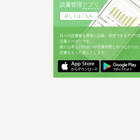
読書管理
アプリ
詳しくはこちら
日々の読書量を簡単に記録・管理できるアプリ
読書メーターです。
新たな本との出会いや読書仲間とのつながりが
読書をもっと楽しくします。