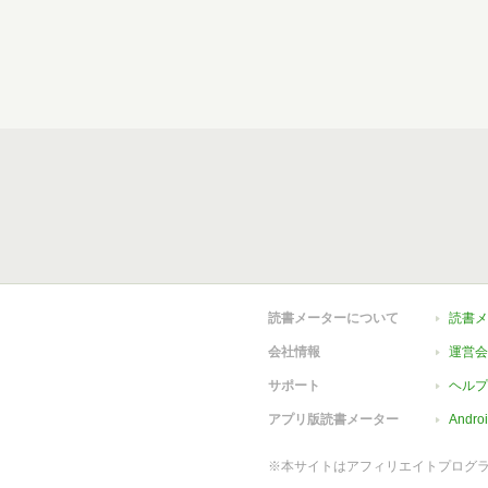
読書メーターについて
読書メ
会社情報
運営会
サポート
ヘルプ
アプリ版読書メーター
Andr
※本サイトはアフィリエイトプログ