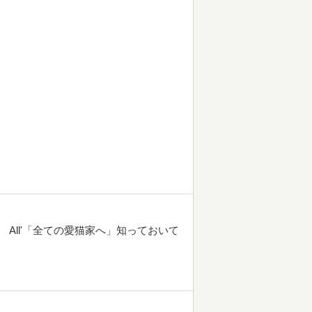
philes All'「全ての愛猫家へ」知っておいて