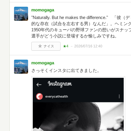
momogaga
"Naturally. But he makes the differe
的な存在（試合を左右する男）なんだ」。ヘミン
1950年代のキューバの野球ファンの想いがスナ
選手がどう小説に登場するか愉しみですね。
ナイス
★4
2026/07/16 12:40
momogaga
さっそくインスタに出てきました。