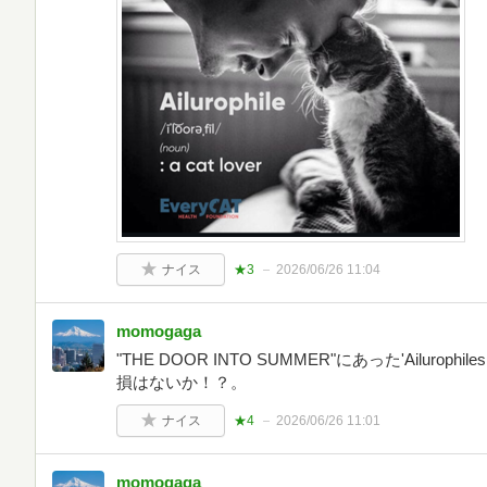
ナイス
★3
2026/06/26 11:04
momogaga
"THE DOOR INTO SUMMER"にあった'Ailuro
損はないか！？。
ナイス
★4
2026/06/26 11:01
momogaga