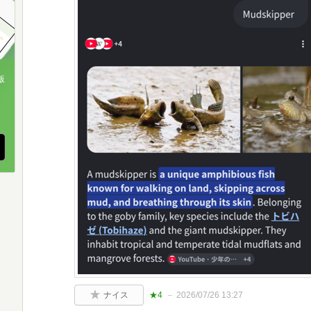
版
、
ナイス
★4
2026/07/26 13:27