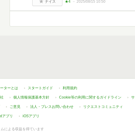
ナイス
★4
2025/08/15 10:50
ーターとは
スタートガイド
利用規約
社
個人情報保護基本方針
Cookie等の利用に関するガイドライン
サ
ご意見
法人・プレスお問い合わせ
リクエストコミュニティ
oidアプリ
iOSアプリ
ラムによる収益を得ています