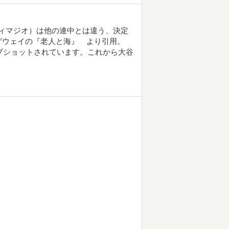
nce." 「彼（ディマジオ）は他の連中とは違う、決定
グウェイの『老人と海』 より引用。
ップショットされています。これから大谷