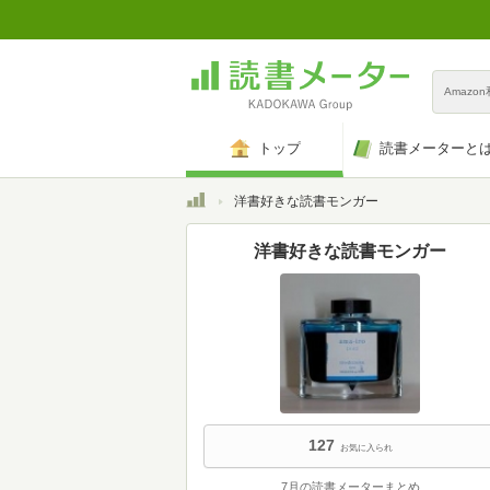
Amazo
トップ
読書メーターと
トップ
洋書好きな読書モンガー
洋書好きな読書モンガー
127
お気に入られ
7月の読書メーターまとめ