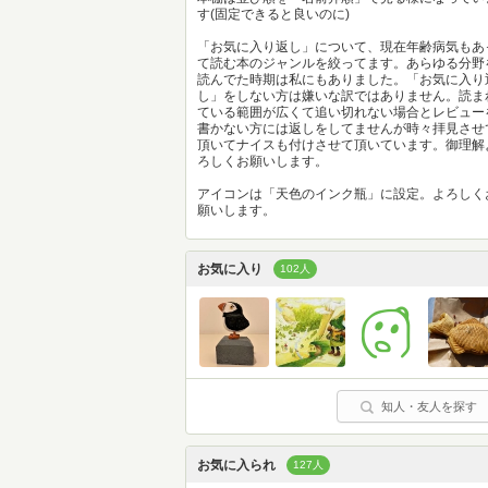
す(固定できると良いのに)
「お気に入り返し」について、現在年齢病気もあ
て読む本のジャンルを絞ってます。あらゆる分野
読んでた時期は私にもありました。「お気に入り
し」をしない方は嫌いな訳ではありません。読ま
ている範囲が広くて追い切れない場合とレビュー
書かない方には返しをしてませんが時々拝見させ
頂いてナイスも付けさせて頂いています。御理解
ろしくお願いします。
アイコンは「天色のインク瓶」に設定。よろしく
願いします。
お気に入り
102人
知人・友人を探す
お気に入られ
127人