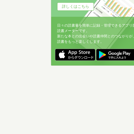
詳しくはこちら
日々の読書量を簡単に記録・管理できるアプリ
読書メーターです。
新たな本との出会いや読書仲間とのつながりが
読書をもっと楽しくします。