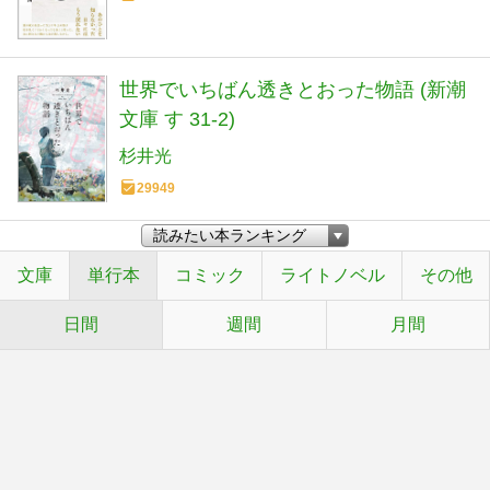
世界でいちばん透きとおった物語 (新潮
文庫 す 31-2)
杉井光
29949
文庫
単行本
コミック
ライトノベル
その他
日間
週間
月間