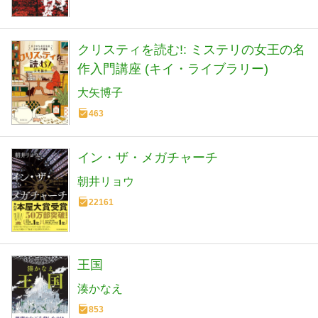
クリスティを読む!: ミステリの女王の名
作入門講座 (キイ・ライブラリー)
大矢博子
463
イン・ザ・メガチャーチ
朝井リョウ
22161
王国
湊かなえ
853