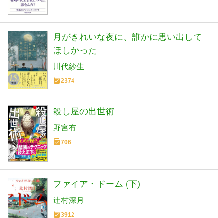
月がきれいな夜に、誰かに思い出して
ほしかった
川代紗生
2374
殺し屋の出世術
野宮有
706
ファイア・ドーム (下)
辻村深月
3912