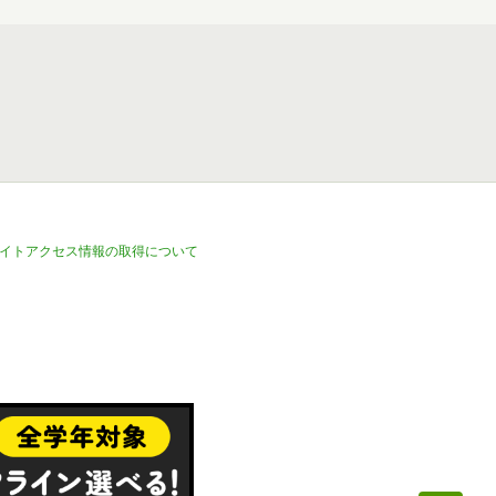
イトアクセス情報の取得について