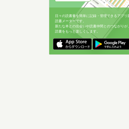
日々の読書量を簡単に記録・管理できるアプリ
読書メーターです。
新たな本との出会いや読書仲間とのつながりが
読書をもっと楽しくします。