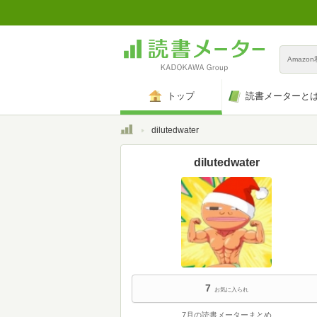
Amazo
トップ
読書メーターと
トップ
dilutedwater
dilutedwater
7
お気に入られ
7月の読書メーターまとめ