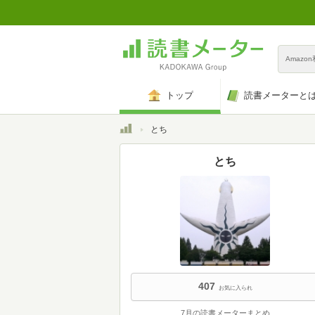
Amazo
トップ
読書メーターと
トップ
とち
とち
407
お気に入られ
7月の読書メーターまとめ