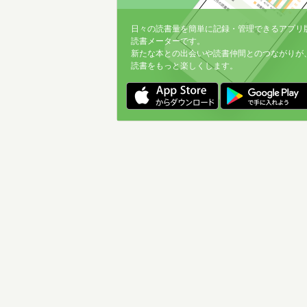
日々の読書量を簡単に記録・管理できるアプリ
読書メーターです。
新たな本との出会いや読書仲間とのつながりが
読書をもっと楽しくします。