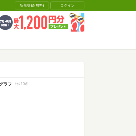
新規登録(無料)
ログイン
グラフ
上位10名