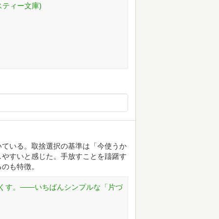
スティー文庫)
いている。取捨選択の基準は「今使うか
しやすいと感じた。手放すことを躊躇す
るのも特徴。
くす。――いちばんシンプルな「片づ