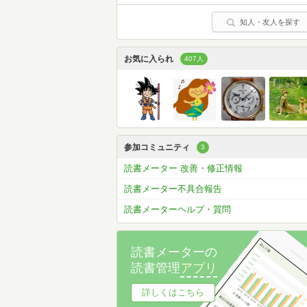
知人・友人を探す
お気に入られ
407人
参加コミュニティ
3
読書メーター 改善・修正情報
読書メーター不具合報告
読書メーターヘルプ・質問
読書メーターの
読書管理
アプリ
詳しくはこちら