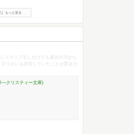
もっと見る
品にトラップをしかけても遺伝の力から
イギリスにも存在していたことが驚きだ
庫―クリスティー文庫)