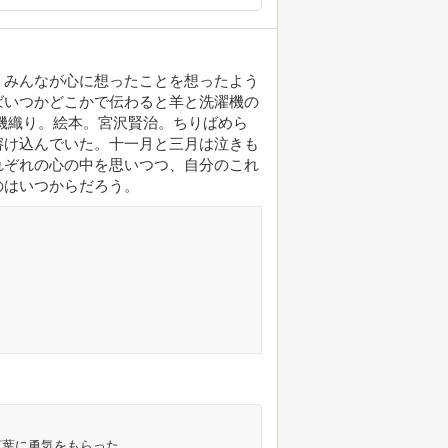
。みんなが心に想ったことを想ったよう
ばいつかどこかで伝わると羊と洗濯機の
機織り。絵本。宮沢賢治。ちりばめら
溶け込んでいた。十一月と三月は泣きも
れぞれの心の中を思いつつ、自分のこれ
のはいつからだろう。
言葉に勇気をもらった。