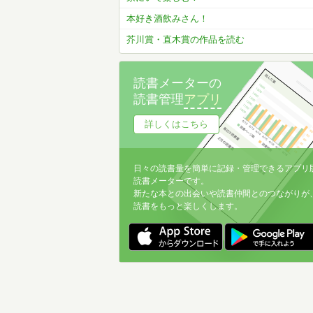
本好き酒飲みさん！
芥川賞・直木賞の作品を読む
読書メーターの
読書管理
アプリ
詳しくはこちら
日々の読書量を簡単に記録・管理できるアプリ
読書メーターです。
新たな本との出会いや読書仲間とのつながりが
読書をもっと楽しくします。