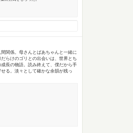
人間関係。母さんとばあちゃんと一緒に
棘だらけのゴリとの出会いは、世界とち
の成長の物語。読み終えて、僕だから手
寄せる。淡々として確かな余韻が残っ