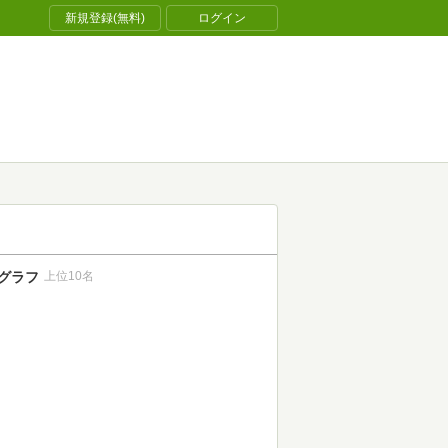
新規登録(無料)
ログイン
グラフ
上位10名