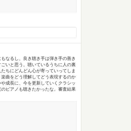
にもなるし、良き聴き手は弾き手の善き
すごいと思う。聴いているうちに人の裏
人たちにどんどん心が寄っていってしま
、楽曲をどう理解してどう表現するのか
いや成長に、今を更新していくクラシッ
夜のピアノも聴きたかったな。審査結果