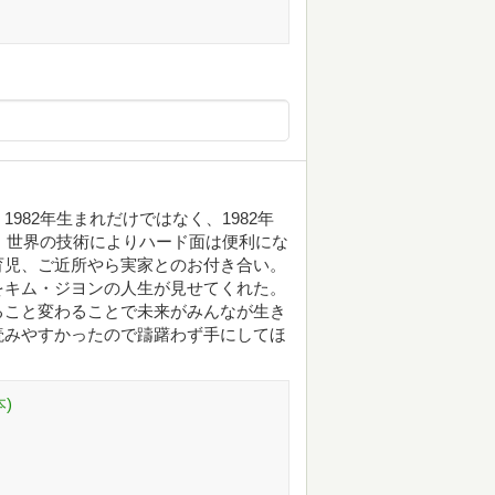
982年生まれだけではなく、1982年
る。世界の技術によりハード面は便利にな
育児、ご近所やら実家とのお付き合い。
をキム・ジヨンの人生が見せてくれた。
ること変わることで未来がみんなが生き
読みやすかったので躊躇わず手にしてほ
)