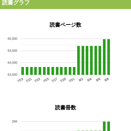
読書グラフ
読書ページ数
65,000
64,500
64,000
63,500
7/23
7/29
8/4
7/19
7/25
7/31
8/6
7/21
7/27
8/2
8/8
読書冊数
266