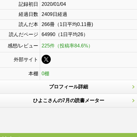
記録初日
2020/01/04
経過日数
2409日経過
読んだ本
266冊（1日平均0.11冊)
読んだページ
64990（1日平均26）
感想/レビュー
225件（投稿率84.6%）
外部サイト
本棚
0棚
プロフィール詳細
ひよこさんの7月の読書メーター