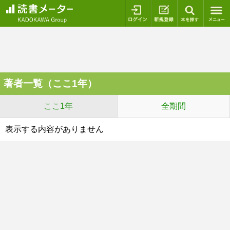
ログイン
新規登録
本を探
著者一覧（ここ1年）
ここ1年
全期間
表示する内容がありません