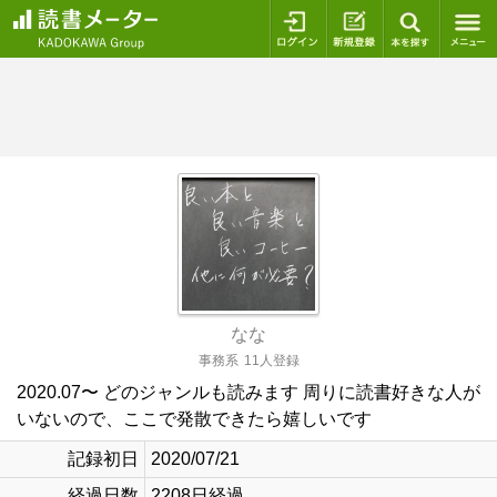
ログイン
新規登録
本を探
なな
事務系
11人登録
2020.07〜 どのジャンルも読みます 周りに読書好きな人が
いないので、ここで発散できたら嬉しいです
記録初日
2020/07/21
経過日数
2208日経過