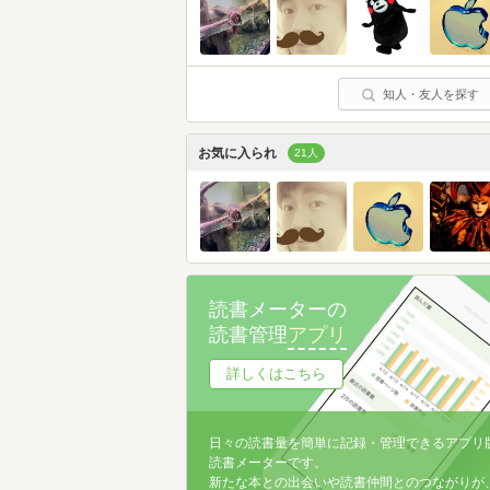
知人・友人を探す
お気に入られ
21人
読書メーターの
読書管理
アプリ
詳しくはこちら
日々の読書量を簡単に記録・管理できるアプリ
読書メーターです。
新たな本との出会いや読書仲間とのつながりが