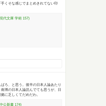
下手くそな感じでまとめきれてない印
代文庫 学術 157)
んばろ、と思う。後半の日本人論あたり
り南博の日本人論読んでても思うが、日
根拠に乏しくてだめだわ。
公新書 174)