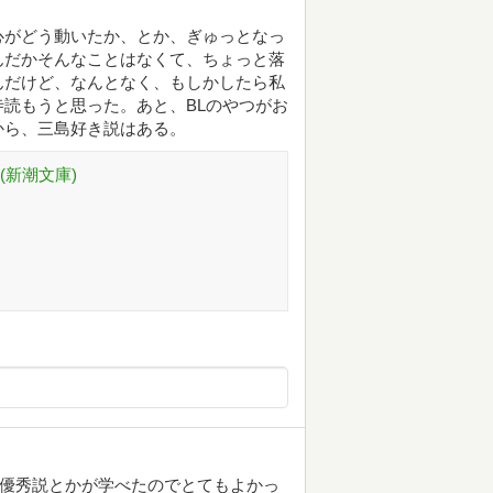
心がどう動いたか、とか、ぎゅっとなっ
んだかそんなことはなくて、ちょっと落
んだけど、なんとなく、もしかしたら私
読もうと思った。あと、BLのやつがお
から、三島好き説はある。
(新潮文庫)
人優秀説とかが学べたのでとてもよかっ