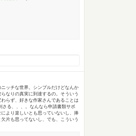
のニッチな世界。シンプルだけどなんか
彼らなりの真実に到達するの。そういう
変わらず、好きな作家さんであることは
刺さる、、、。なんなら申請書類サボ
なにより楽しいとも思っていないし、捧
と欠片も思ってないし、でも、こういう