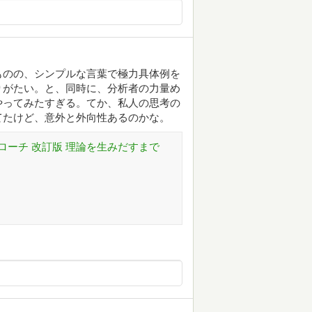
ものの、シンプルな言葉で極力具体例を
りがたい。と、同時に、分析者の力量め
やってみたすぎる。てか、私人の思考の
てたけど、意外と外向性あるのかな。
ーチ 改訂版 理論を生みだすまで