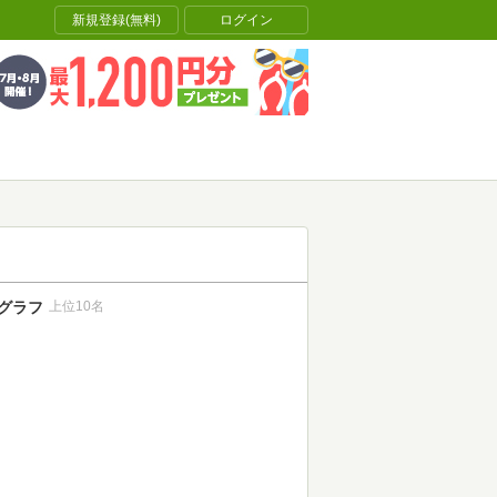
新規登録(無料)
ログイン
グラフ
上位10名