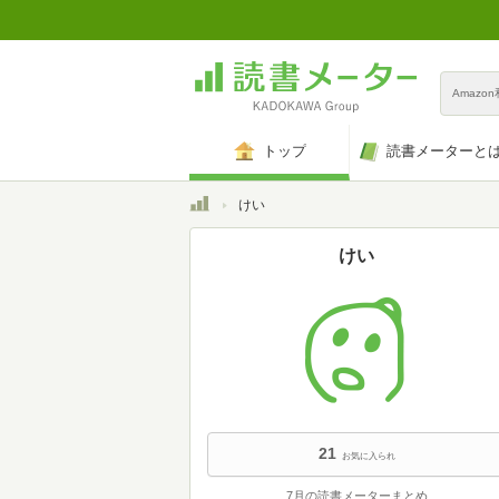
Amazo
トップ
読書メーターと
トップ
けい
けい
21
お気に入られ
7月の読書メーターまとめ