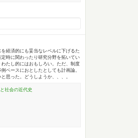
水を経済的にも妥当なレベルに下げるた
策定時に関わったり研究分野を拓いてい
りわたし的にはおもしろい。ただ、制度
事例ベースにおとしたとしても計画論。
いと思った。どうしようか、、、。
術と社会の近代史