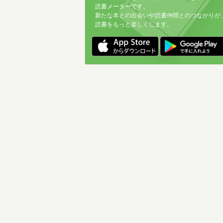
読書メーターです。
新たな本との出会いや読書仲間とのつながりが
読書をもっと楽しくします。