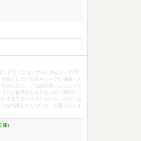
まり好きではないかもしれない。内容
を発端としている点やすべての相談・人
心を煽られた。「花嫁の家」はちょっと
いうのが最近はあまりないので新鮮だっ
に対するスタンスはともかく、わりと短
人には相談したくないな、と思ってしま
文庫)