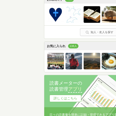
知人・友人を探す
お気に入られ
136人
読書メーターの
読書管理
アプリ
詳しくはこちら
日々の読書量を簡単に記録・管理できるアプリ