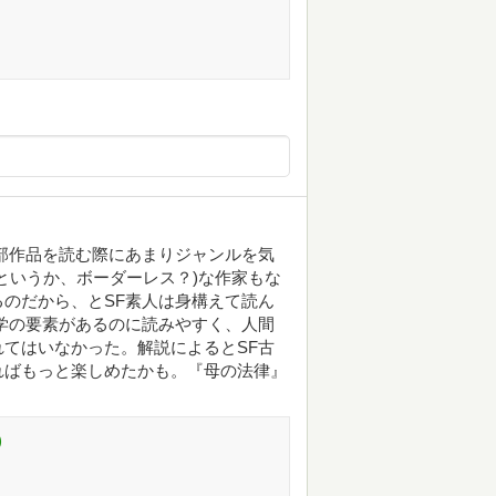
部作品を読む際にあまりジャンルを気
というか、ボーダーレス？)な作家もな
のだから、とSF素人は身構えて読ん
学の要素があるのに読みやすく、人間
てはいなかった。解説によるとSF古
ればもっと楽しめたかも。『母の法律』
)