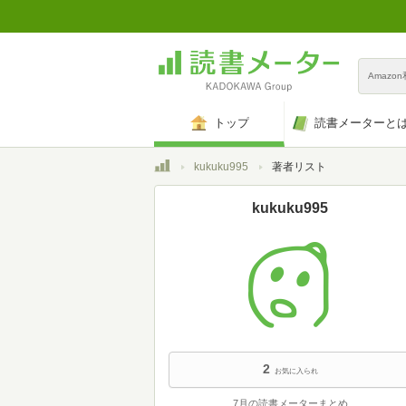
Amazo
トップ
読書メーターと
トップ
kukuku995
著者リスト
kukuku995
2
お気に入られ
7月の読書メーターまとめ