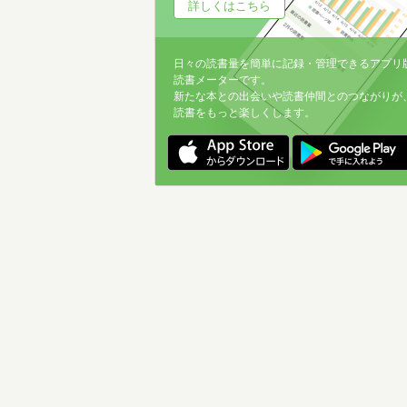
詳しくはこちら
日々の読書量を簡単に記録・管理できるアプリ
読書メーターです。
新たな本との出会いや読書仲間とのつながりが
読書をもっと楽しくします。