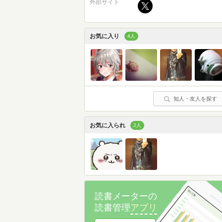
外部サイト
お気に入り
4人
知人・友人を探す
お気に入られ
2人
読書メーターの
読書管理
アプリ