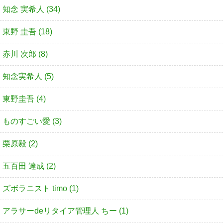
知念 実希人 (34)
東野 圭吾 (18)
赤川 次郎 (8)
知念実希人 (5)
東野圭吾 (4)
ものすごい愛 (3)
栗原毅 (2)
五百田 達成 (2)
ズボラニスト timo (1)
アラサーdeリタイア管理人 ちー (1)