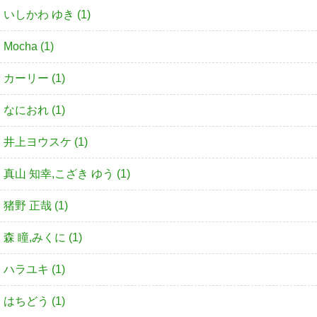
いしかわ ゆき (1)
Mocha (1)
カーリー (1)
なにおれ (1)
井上ヨウスケ (1)
真山 知幸,こざき ゆう (1)
猪野 正哉 (1)
森 瞳,みくに (1)
ハラユキ (1)
はちどう (1)