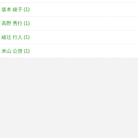
坂本 綾子 (1)
高野 秀行 (1)
綾辻 行人 (1)
米山 公啓 (1)