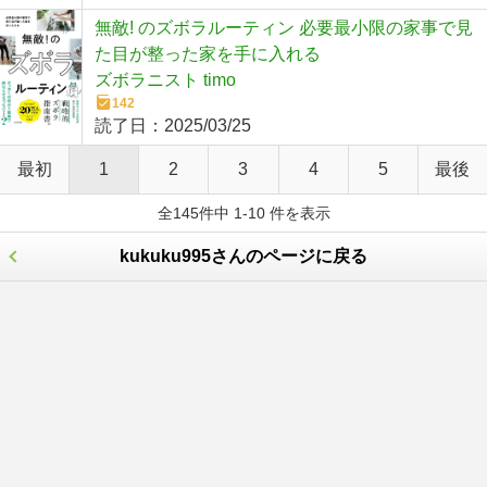
無敵! のズボラルーティン 必要最小限の家事で見
た目が整った家を手に入れる
ズボラニスト timo
142
読了日：
2025/03/25
最初
1
2
3
4
5
最後
全145件中 1-10 件を表示
kukuku995さんのページに戻る