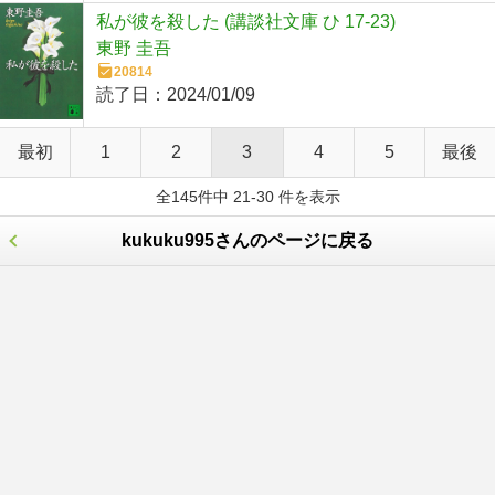
私が彼を殺した (講談社文庫 ひ 17-23)
東野 圭吾
20814
読了日：
2024/01/09
最初
1
2
3
4
5
最後
全145件中 21-30 件を表示
kukuku995さんのページに戻る