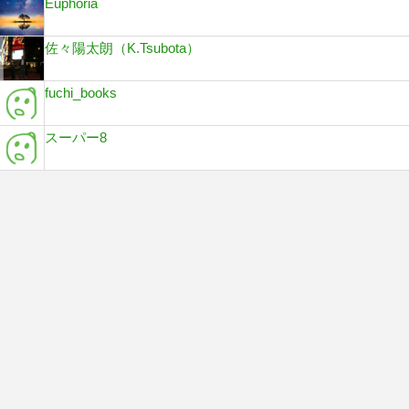
Euphoria
佐々陽太朗（K.Tsubota）
fuchi_books
スーパー8