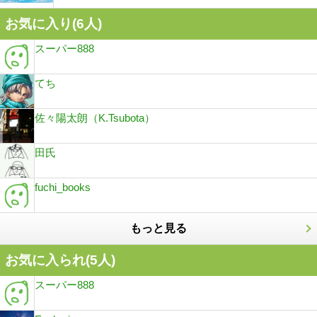
お気に入り(
6
人)
スーパー888
てち
佐々陽太朗（K.Tsubota）
田氏
fuchi_books
もっと見る
お気に入られ(
5
人)
スーパー888