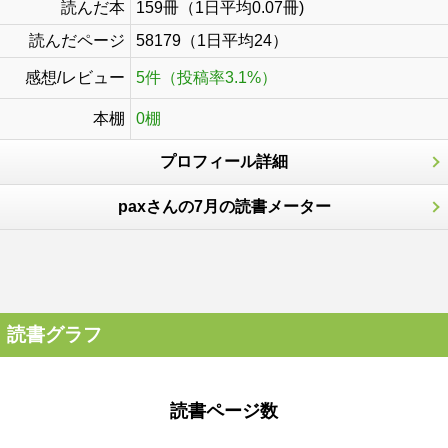
読んだ本
159冊（1日平均0.07冊)
読んだページ
58179（1日平均24）
感想/レビュー
5件（投稿率3.1%）
本棚
0棚
プロフィール詳細
paxさんの7月の読書メーター
読書グラフ
読書ページ数