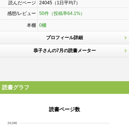
読んだページ
24045（1日平均7）
感想/レビュー
50件（投稿率64.1%）
本棚
0棚
プロフィール詳細
恭子さんの7月の読書メーター
読書グラフ
読書ページ数
24,046