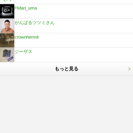
Hidari_uma
がんばるツツミさん
crownhermit
ジーザス
もっと見る