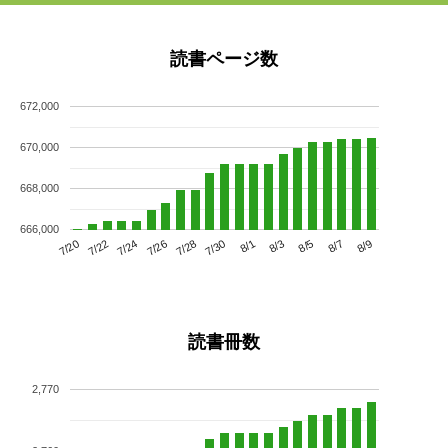
読書ページ数
672,000
670,000
668,000
666,000
7/24
7/30
8/5
7/20
7/26
8/1
8/7
7/22
7/28
8/3
8/9
読書冊数
2,770