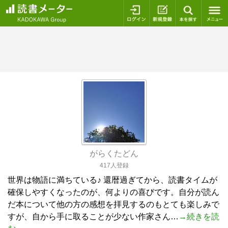
ログイン
新規登録
本を探
がらくたどん
417人登録
世界は物語に満ちている♪ 還暦過ぎてから、読書タイムが
確保しやすくなったのが、何よりの喜びです。自分が読ん
だ本について他の方の感想を拝見するのもとても楽しみで
すが、自から手に取ることが少ない作家さん…
→続きを読