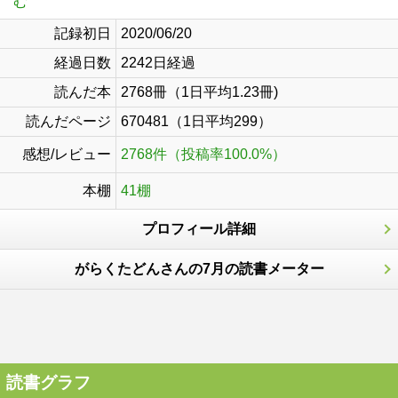
む
記録初日
2020/06/20
経過日数
2242日経過
読んだ本
2768冊（1日平均1.23冊)
読んだページ
670481（1日平均299）
感想/レビュー
2768件（投稿率100.0%）
本棚
41棚
プロフィール詳細
がらくたどんさんの7月の読書メーター
読書グラフ