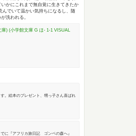
ていかにこれまで無自覚に生きてきたか
読んでいて温かい気持ちになるし、随
心が洗われる。
(小学館文庫 G ほ- 1-1 VISUAL
ます。絵本のプレゼント、甥っ子さん喜ばれ
までに『アフリカ旅日記 ゴンベの森へ』