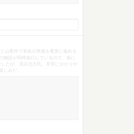
冲と山塞外で革命の準備を着実に進める
物の物語が同時進行しているので、仮に
なしだが、流石北方氏。非常に分かりや
楽しみだ。