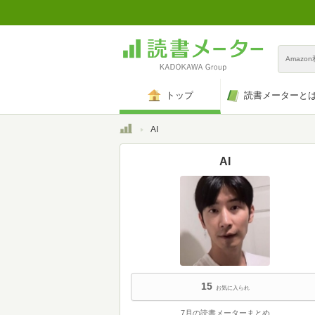
Amazo
トップ
読書メーターと
トップ
AI
AI
15
お気に入られ
7月の読書メーターまとめ