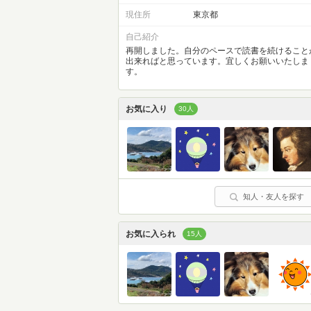
現住所
東京都
自己紹介
再開しました。自分のペースで読書を続けること
出来ればと思っています。宜しくお願いいたしま
す。
お気に入り
30人
知人・友人を探す
お気に入られ
15人