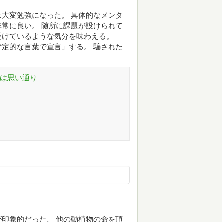
大変勉強になった。 具体的なメンタ
常に良い。 随所に課題が設けられて
受けているような気分を味わえる。
定的な言葉で宣言」する。 騙された
生は思い通り
印象的だった。 他の動植物の命を頂