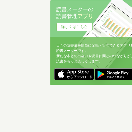
読書メーターの
読書管理
アプリ
詳しくはこちら
日々の読書量を簡単に記録・管理できるアプリ
読書メーターです。
新たな本との出会いや読書仲間とのつながりが
読書をもっと楽しくします。