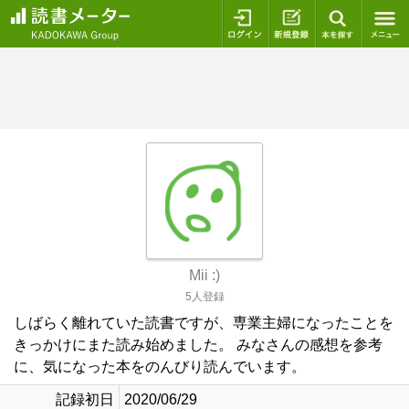
ログイン
新規登録
本を探
Mii :)
5人登録
しばらく離れていた読書ですが、専業主婦になったことを
きっかけにまた読み始めました。 みなさんの感想を参考
に、気になった本をのんびり読んでいます。
記録初日
2020/06/29