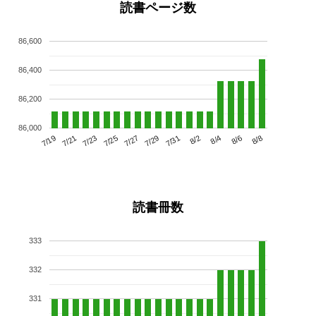
読書ページ数
86,600
86,400
86,200
86,000
7/23
7/29
8/4
7/19
7/25
7/31
8/6
7/21
7/27
8/2
8/8
読書冊数
333
332
331