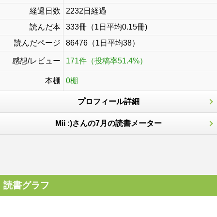
経過日数
2232日経過
読んだ本
333冊（1日平均0.15冊)
読んだページ
86476（1日平均38）
感想/レビュー
171件（投稿率51.4%）
本棚
0棚
プロフィール詳細
Mii :)さんの7月の読書メーター
読書グラフ