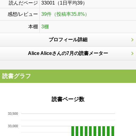
読んだページ
33001（1日平均39）
感想/レビュー
39件（投稿率35.8%）
本棚
3棚
プロフィール詳細
Alice Aliceさんの7月の読書メーター
読書グラフ
読書ページ数
33,500
33,000