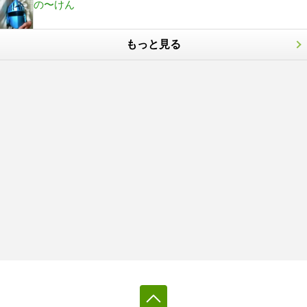
の〜けん
もっと見る