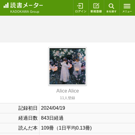
ログイン
新規登録
本を探
Alice Alice
11人登録
記録初日
2024/04/19
経過日数
843日経過
読んだ本
109冊（1日平均0.13冊)