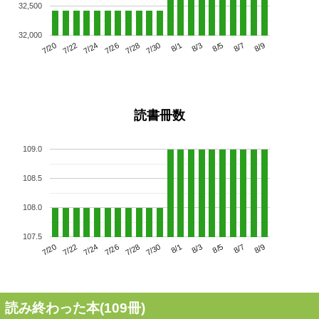
32,500
32,000
7/24
7/30
8/5
7/20
7/26
8/1
8/7
7/28
7/22
8/3
8/9
読書冊数
109.0
108.5
108.0
107.5
7/24
7/30
8/5
7/20
7/26
8/1
8/7
7/22
7/28
8/3
8/9
読み終わった本(
109
冊)