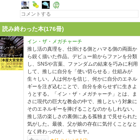
読み終わった本(
176
冊)
イン・ザ・メガチャーチ
推し活の真理を、仕掛ける側とハマる側の両面か
ら鋭く描いた作品。デビュー前からファンを分類
し、SNSや言葉、ファンダムの結束を巧みに利用
して、推しに自分を「使い切らせる」仕組みが
生々しい。人は何かを信じ、何かに自分のエネル
ギーを注ぎ込むことで、自分を余らせずに生きよ
うとする。「イン・ザ・メガチャーチ」とは、ま
さに現代の巨大な教会の中で、推しという対象に
そのエネルギーを捧げることなのかもしれない。
推し活の楽しさの裏側にある孤独まで見せられた
気がした。最後、父が娘の存在に気付くことなと
なく終わっのが、モヤモヤ。
★47
コメントする(
7
)