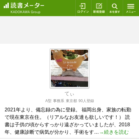
ログイン
新規登録
本を探
てぃ
A型
事務系
東京都
90人登録
2021年より、備忘録の為に登録。 福岡出身、家族の転勤
で現在東京在住。（リアルなお友達も欲しいです！） 読
書は子供の頃からすっかり遠ざかっていましたが、2018
年、健康診断で病気が分かり、手術をす…
→続きを読む