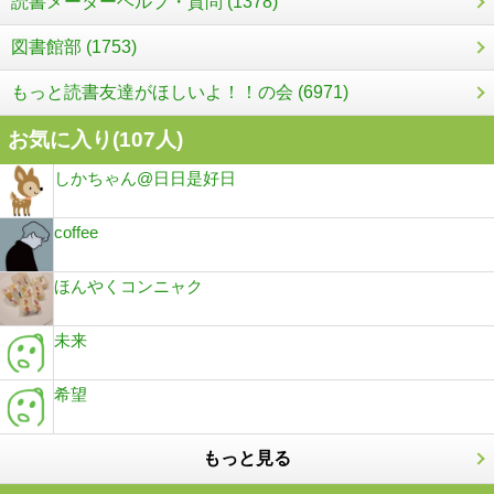
読書メーターヘルプ・質問 (1378)
図書館部 (1753)
もっと読書友達がほしいよ！！の会 (6971)
お気に入り(
107
人)
しかちゃん@日日是好日
coffee
ほんやくコンニャク
未来
希望
もっと見る