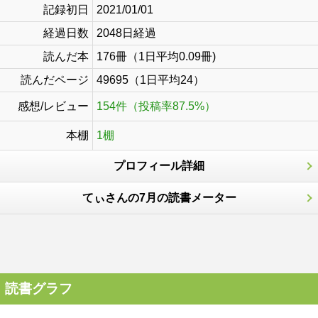
記録初日
2021/01/01
経過日数
2048日経過
読んだ本
176冊（1日平均0.09冊)
読んだページ
49695（1日平均24）
感想/レビュー
154件（投稿率87.5%）
本棚
1棚
プロフィール詳細
てぃさんの7月の読書メーター
読書グラフ