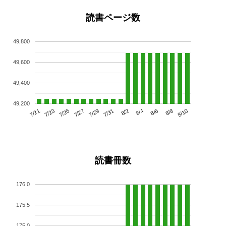
読書ページ数
49,800
49,600
49,400
49,200
7/25
7/31
8/6
7/21
7/27
8/2
8/8
7/23
7/29
8/4
8/10
読書冊数
176.0
175.5
175.0