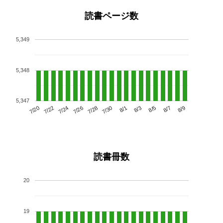
読書ページ数
5,349
5,348
5,347
7/24
7/30
8/5
7/20
7/26
8/1
8/7
7/22
7/28
8/3
8/9
読書冊数
20
19