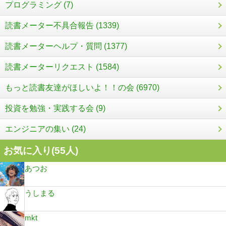
プログラミング (7)
読書メーター不具合報告 (1339)
読書メーターヘルプ・質問 (1377)
読書メーターリクエスト (1584)
もっと読書友達がほしいよ！！の会 (6970)
投資を勉強・実践する会 (9)
エンジニアの集い (24)
お気に入り(
55
人)
あつお
うしまる
mkt