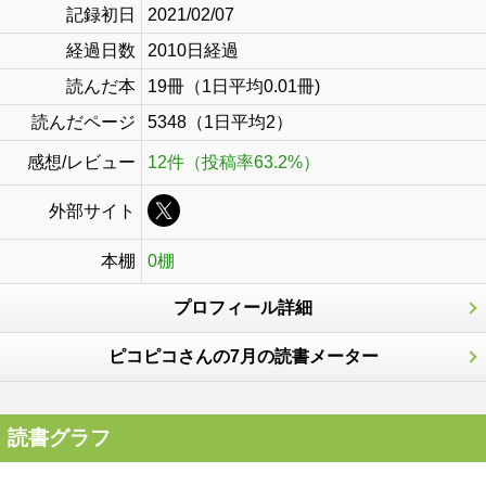
記録初日
2021/02/07
経過日数
2010日経過
読んだ本
19冊（1日平均0.01冊)
読んだページ
5348（1日平均2）
感想/レビュー
12件（投稿率63.2%）
外部サイト
本棚
0棚
プロフィール詳細
ピコピコさんの7月の読書メーター
読書グラフ