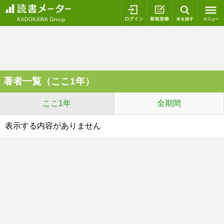
ログイン
新規登録
本を探
著者一覧（ここ1年）
ここ1年
全期間
表示する内容がありません