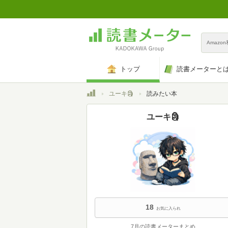
Amazo
トップ
読書メーターと
トップ
ユーキ🗿
読みたい本
ユーキ🗿
18
お気に入られ
7月の読書メーターまとめ