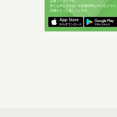
読書メーターです。
新たな本との出会いや読書仲間とのつながりが
読書をもっと楽しくします。