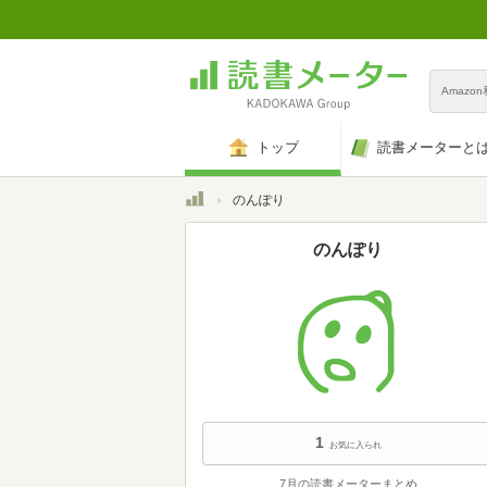
Amazo
トップ
読書メーターと
トップ
のんぽり
のんぽり
1
お気に入られ
7月の読書メーターまとめ