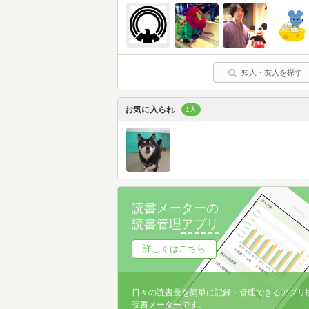
知人・友人を探す
お気に入られ
1人
読書メーターの
読書管理
アプリ
詳しくはこちら
日々の読書量を簡単に記録・管理できるアプリ
読書メーターです。