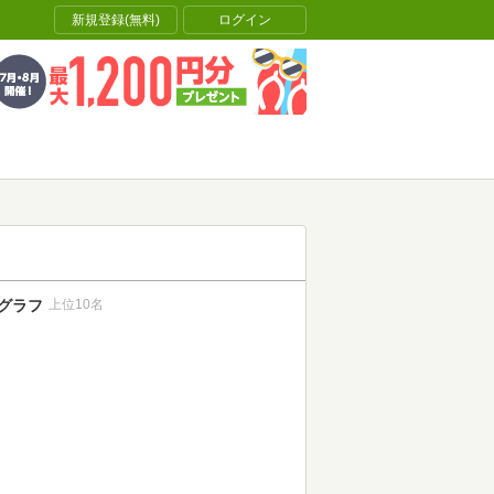
新規登録(無料)
ログイン
グラフ
上位10名