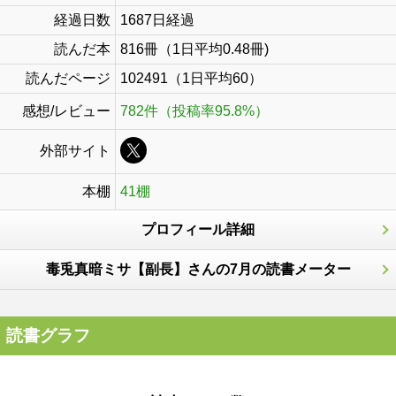
経過日数
1687日経過
読んだ本
816冊（1日平均0.48冊)
読んだページ
102491（1日平均60）
感想/レビュー
782件（投稿率95.8%）
外部サイト
本棚
41棚
プロフィール詳細
毒兎真暗ミサ【副長】さんの7月の読書メーター
読書グラフ