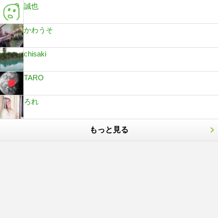
誠也
かわうそ
chisaki
TARO
ろれ
もっと見る