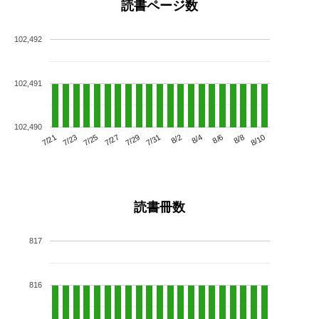
読書ページ数
102,492
102,491
102,490
7/25
7/31
8/6
7/21
7/27
8/2
8/8
7/23
7/29
8/4
8/10
読書冊数
817
816